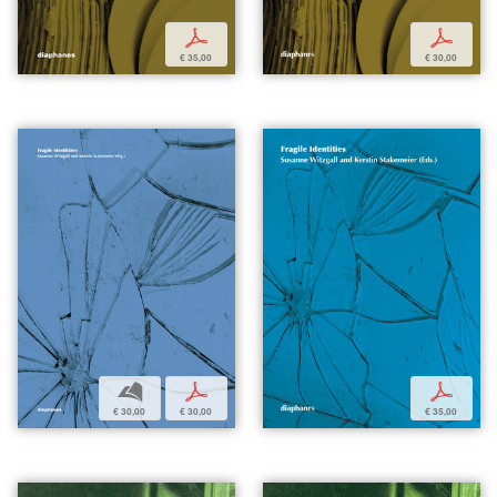
p
p
€ 35,00
€ 30,00
b
p
p
€ 30,00
€ 30,00
€ 35,00