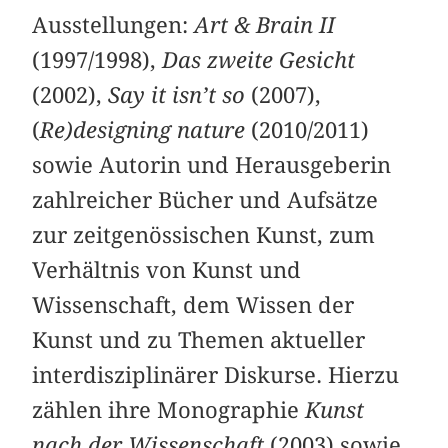
Ausstellungen:
Art & Brain II
(1997/1998),
Das zweite Gesicht
(2002),
Say it isn’t so
(2007),
(
Re)designing nature
(2010/2011)
sowie Autorin und Herausgeberin
zahlreicher Bücher und Aufsätze
zur zeitgenössischen Kunst, zum
Verhältnis von Kunst und
Wissenschaft, dem Wissen der
Kunst und zu Themen aktueller
interdisziplinärer Diskurse. Hierzu
zählen ihre Monographie
Kunst
nach der Wissenschaft
(2003) sowie