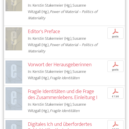
In: Kerstin Stakemeier (Hg.), Susanne
Witzgall (Hg.),
Power of Material – Politics of
Materiality
Editor's Preface
p
gratis
In: Kerstin Stakemeier (Hg.), Susanne
Witzgall (Hg.),
Power of Material – Politics of
Materiality
Vorwort der Herausgeberinnen
p
gratis
In: Kerstin Stakemeier (Hg.), Susanne
Witzgall (Hg.),
Fragile Identitäten
Fragile Identitäten und die Frage
p
des Zusammenlebens. Einleitung I
€ 7,95
In: Kerstin Stakemeier (Hg.), Susanne
Witzgall (Hg.),
Fragile Identitäten
Digitales Ich und überfordertes
p