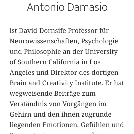
Antonio Damasio
ist David Dornsife Professor für
Neurowissenschaften, Psychologie
und Philosophie an der University
of Southern California in Los
Angeles und Direktor des dortigen
Brain and Creativity Institute. Er hat
wegweisende Beiträge zum
Verständnis von Vorgängen im
Gehirn und den ihnen zugrunde
liegenden Emotionen, Gefühlen und