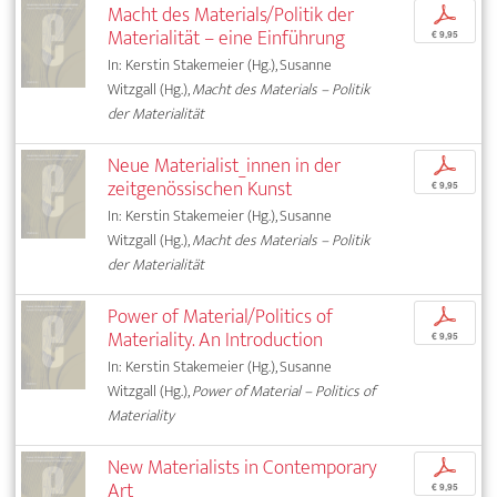
Macht des Materials/Politik der
p
Materialität – eine Einführung
€ 9,95
In: Kerstin Stakemeier (Hg.), Susanne
Witzgall (Hg.),
Macht des Materials – Politik
der Materialität
Neue Materialist_innen in der
p
zeitgenössischen Kunst
€ 9,95
In: Kerstin Stakemeier (Hg.), Susanne
Witzgall (Hg.),
Macht des Materials – Politik
der Materialität
Power of Material/Politics of
p
Materiality. An Introduction
€ 9,95
In: Kerstin Stakemeier (Hg.), Susanne
Witzgall (Hg.),
Power of Material – Politics of
Materiality
New Materialists in Contemporary
p
Art
€ 9,95