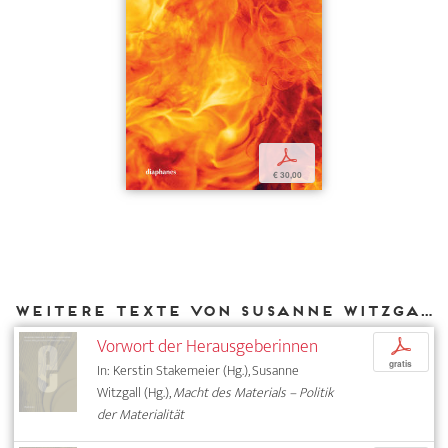
p
€ 30,00
Weitere Texte von Susanne Witzgall bei DIAPHANES
Vorwort der Herausgeberinnen
p
gratis
In: Kerstin Stakemeier (Hg.), Susanne
Witzgall (Hg.),
Macht des Materials – Politik
der Materialität