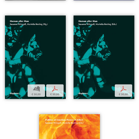
b
p
p
€ 30,00
€ 30,00
€ 30,00