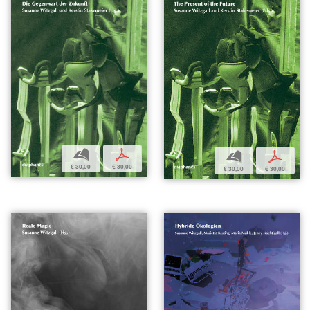
b
p
b
p
€ 30,00
€ 30,00
€ 30,00
€ 30,00