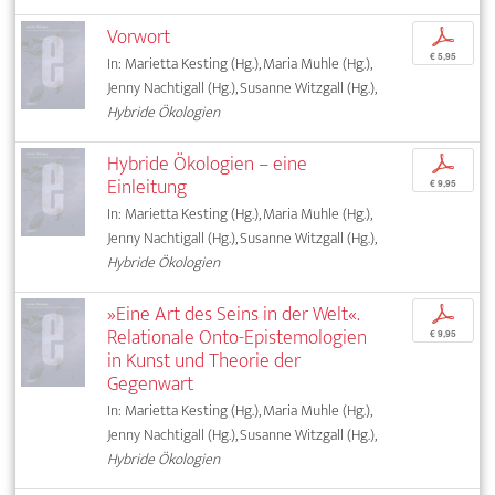
Vorwort
p
€ 5,95
In: Marietta Kesting (Hg.), Maria Muhle (Hg.),
Jenny Nachtigall (Hg.), Susanne Witzgall (Hg.),
Hybride Ökologien
Hybride Ökologien – eine
p
Einleitung
€ 9,95
In: Marietta Kesting (Hg.), Maria Muhle (Hg.),
Jenny Nachtigall (Hg.), Susanne Witzgall (Hg.),
Hybride Ökologien
»Eine Art des Seins in der Welt«.
p
Relationale Onto-Epistemologien
€ 9,95
in Kunst und Theorie der
Gegenwart
In: Marietta Kesting (Hg.), Maria Muhle (Hg.),
Jenny Nachtigall (Hg.), Susanne Witzgall (Hg.),
Hybride Ökologien