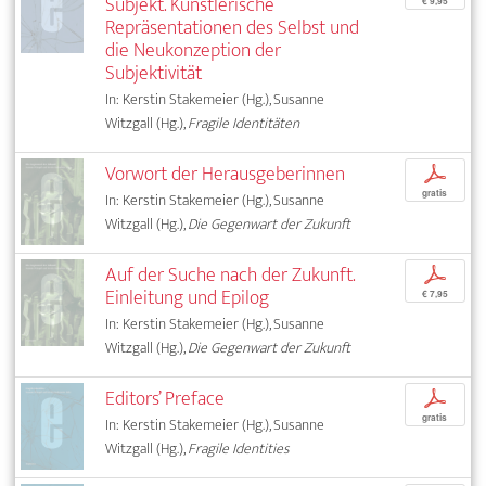
Subjekt. Künstlerische
€ 9,95
Repräsentationen des Selbst und
die Neukonzeption der
Subjektivität
In: Kerstin Stakemeier (Hg.), Susanne
Witzgall (Hg.),
Fragile Identitäten
Vorwort der Herausgeberinnen
p
gratis
In: Kerstin Stakemeier (Hg.), Susanne
Witzgall (Hg.),
Die Gegenwart der Zukunft
Auf der Suche nach der Zukunft.
p
Einleitung und Epilog
€ 7,95
In: Kerstin Stakemeier (Hg.), Susanne
Witzgall (Hg.),
Die Gegenwart der Zukunft
Editors’ Preface
p
gratis
In: Kerstin Stakemeier (Hg.), Susanne
Witzgall (Hg.),
Fragile Identities