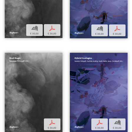
b
p
b
p
€ 30,00
€ 30,00
€ 30,00
€ 30,00
p
p
b
€ 30,00
€ 30,00
€ 30,00