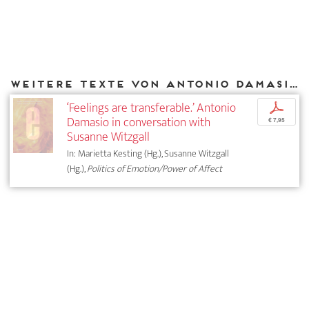
Weitere Texte von Antonio Damasio bei DIAPHANES
‘Feelings are transferable.’ Antonio
p
Damasio in conversation with
€ 7,95
Susanne Witzgall
In: Marietta Kesting (Hg.), Susanne Witzgall
(Hg.),
Politics of Emotion/Power of Affect