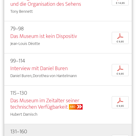
und die Organisation des Sehens
€ 14,95
Tony Bennett
79–98
Das Museum ist kein Dispositiv
p
€ 9,95
Jean-Louis Déotte
99–114
Interview mit Daniel Buren
p
€ 9,95
Daniel Buren, Dorothea von Hantelmann
115–130
Das Museum im Zeitalter seiner
p
technischen Verfügbarkeit
€ 9,95
ABO
Hubert Damisch
131–160