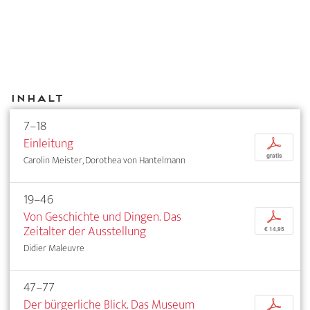
Inhalt
7–18
Einleitung
p
gratis
Carolin Meister, Dorothea von Hantelmann
19–46
Von Geschichte und Dingen. Das
p
Zeitalter der Ausstellung
€ 14,95
Didier Maleuvre
47–77
Der bürgerliche Blick. Das Museum
p