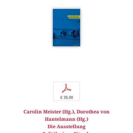
p
€ 35,00
Carolin Meister (Hg.)
,
Dorothea von
Hantelmann (Hg.)
Die Ausstellung