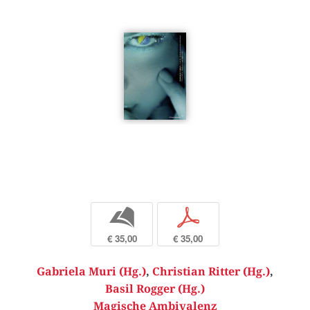
b
p
€ 35,00
€ 35,00
Gabriela Muri (Hg.)
,
Christian Ritter (Hg.)
,
Basil Rogger (Hg.)
Magische Ambivalenz