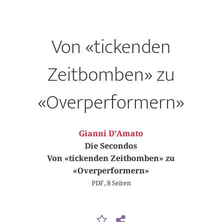
Von «tickenden
Zeitbomben» zu
«Overperformern»
Gianni D’Amato
Die Secondos
Von «tickenden Zeitbomben» zu
«Overperformern»
PDF, 8 Seiten