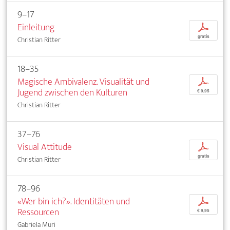
9–17
Einleitung
p
gratis
Christian Ritter
18–35
Magische Ambivalenz. Visualität und
p
Jugend zwischen den Kulturen
€ 9,95
Christian Ritter
37–76
Visual Attitude
p
gratis
Christian Ritter
78–96
«Wer bin ich?». Identitäten und
p
Ressourcen
€ 9,95
Gabriela Muri