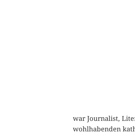
war Journalist, Lite
wohlhabenden katho