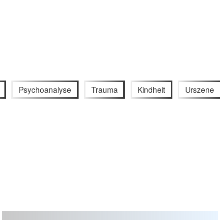
Psychoanalyse
Trauma
Kindheit
Urszene