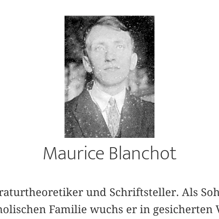
Maurice Blanchot
raturtheoretiker und Schriftsteller. Als So
lischen Familie wuchs er in gesicherten V