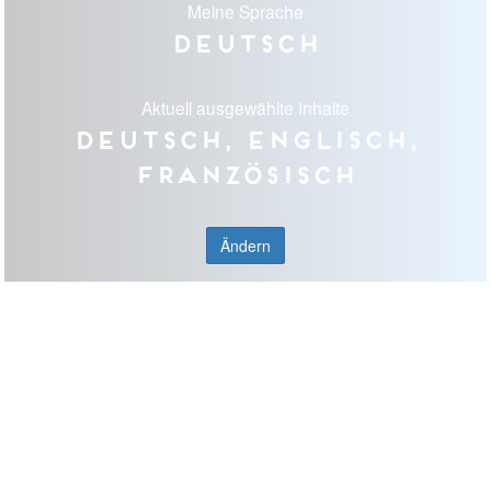
Meine Sprache
Deutsch
Aktuell ausgewählte Inhalte
Deutsch, Englisch,
Französisch
Ändern