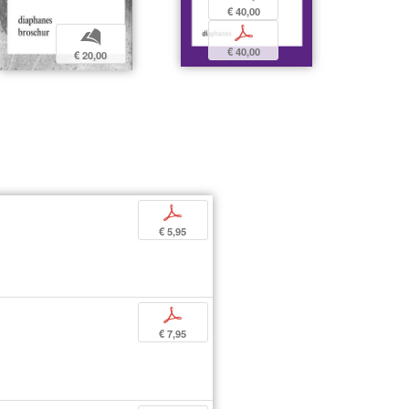
€ 40,00
p
b
€ 40,00
€ 20,00
p
€ 5,95
p
€ 7,95