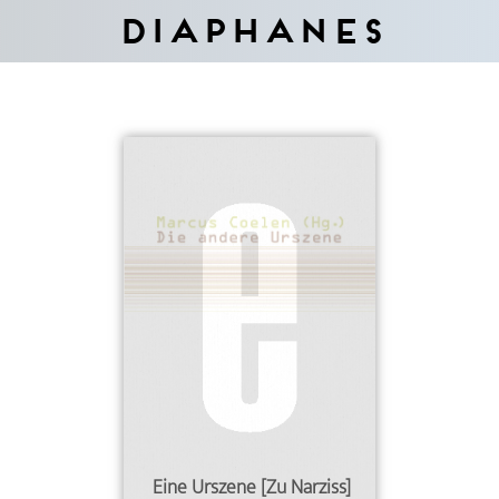
Diaphanes
Eine Urszene [Zu Narziss]