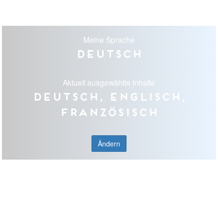
Meine Sprache
Deutsch
Aktuell ausgewählte Inhalte
Deutsch, Englisch,
Französisch
Ändern