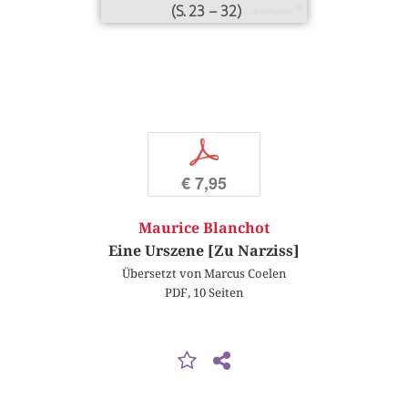
(S. 23 – 32)
p
€ 7,95
Maurice Blanchot
Eine Urszene [Zu Narziss]
Übersetzt von Marcus Coelen
PDF, 10 Seiten