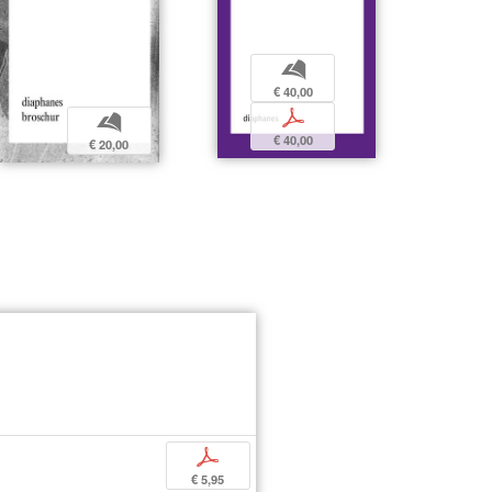
b
€ 40,00
p
b
€ 40,00
€ 20,00
p
€ 5,95