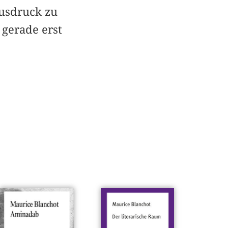
usdruck zu
 gerade erst