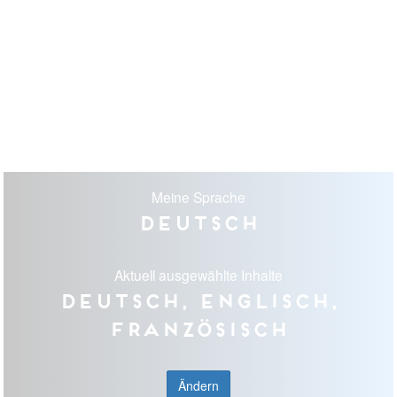
Meine Sprache
Deutsch
Aktuell ausgewählte Inhalte
Deutsch, Englisch,
Französisch
Ändern