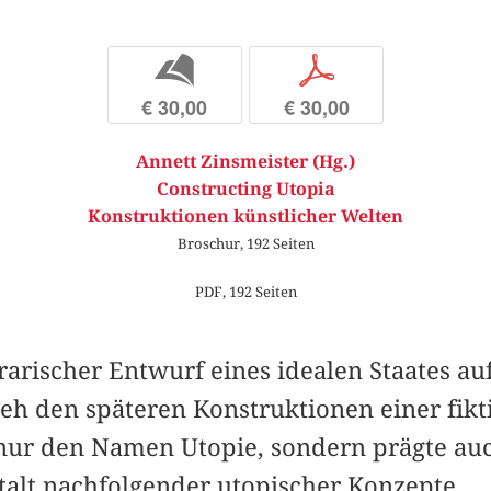
b
p
€ 30,00
€ 30,00
Annett Zinsmeister (Hg.)
Constructing Utopia
Konstruktionen künstlicher Welten
Broschur, 192 Seiten
PDF, 192 Seiten
arischer Entwurf eines idealen Staates au
ieh den späteren Konstruktionen einer fikt
 nur den Namen Utopie, sondern prägte au
talt nachfolgender utopischer Konzepte.