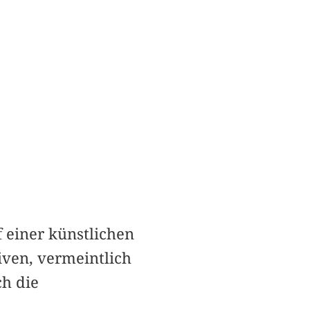
f einer künstlichen
iven, vermeintlich
ch die