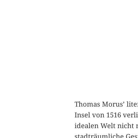
Thomas Morus’ liter
Insel von 1516 verl
idealen Welt nicht
stadträumliche Ges