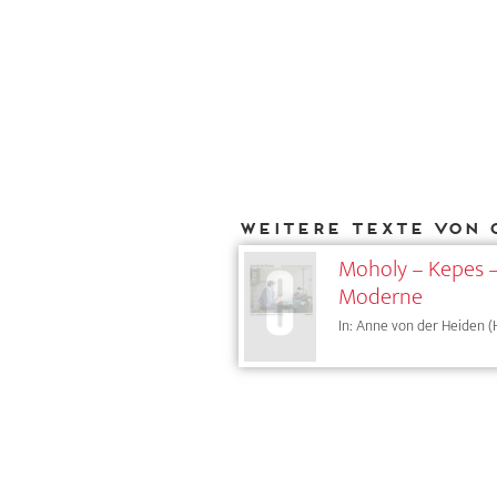
Weitere Texte von 
Moholy – Kepes – 
Moderne
In: Anne von der Heiden (H