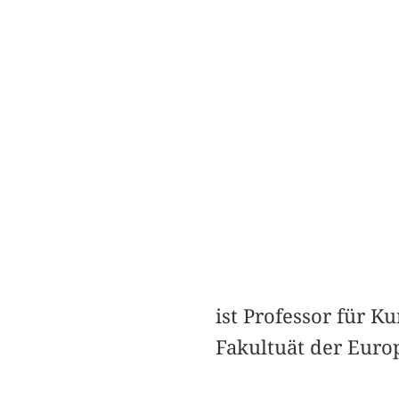
ist Professor für K
Fakultuät der Europ