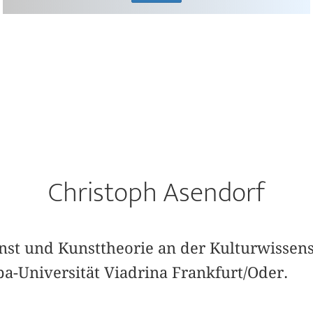
Christoph Asendorf
unst und Kunsttheorie an der Kulturwissen
a-Universität Viadrina Frankfurt/Oder.