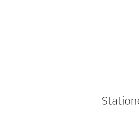
Station