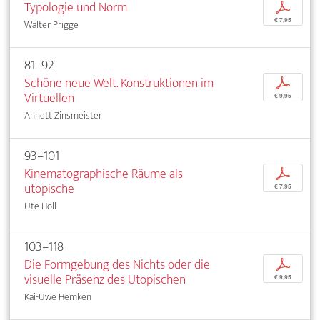
Typologie und Norm
p
€ 7,95
Walter Prigge
81–92
Schöne neue Welt. Konstruktionen im
p
Virtuellen
€ 9,95
Annett Zinsmeister
93–101
Kinematographische Räume als
p
utopische
€ 7,95
Ute Holl
103–118
Die Formgebung des Nichts oder die
p
visuelle Präsenz des Utopischen
€ 9,95
Kai-Uwe Hemken