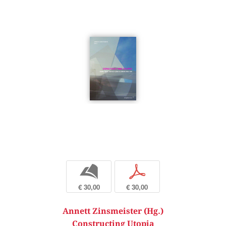
b
p
€ 30,00
€ 30,00
Annett Zinsmeister (Hg.)
Constructing Utopia