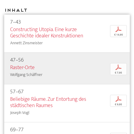
Inhalt
7–43
Constructing Utopia. Eine kurze
p
Geschichte idealer Konstruktionen
€ 14,95
Annett Zinsmeister
47–56
Raster-Orte
p
€ 7,95
Wolfgang Schäffner
57–67
Beliebige Räume. Zur Entortung des
p
städtischen Raumes
€ 9,95
Joseph Vogl
69–77