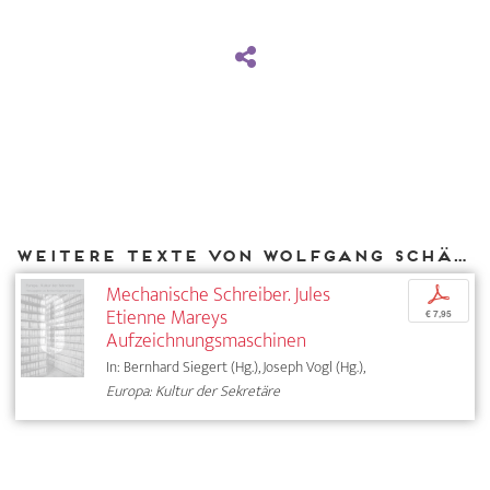
Weitere Texte von Wolfgang Schäffner bei DIAPHANES
Mechanische Schreiber. Jules
p
Etienne Mareys
€ 7,95
Aufzeichnungsmaschinen
In: Bernhard Siegert (Hg.), Joseph Vogl (Hg.),
Europa: Kultur der Sekretäre