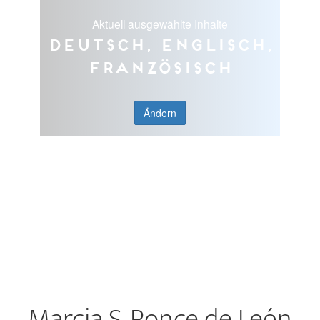
Aktuell ausgewählte Inhalte
Deutsch, Englisch,
Französisch
Ändern
Marcia S. Ponce de León