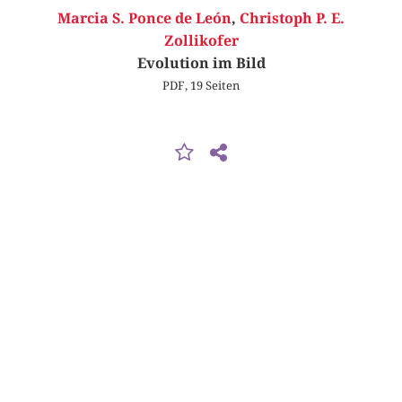
Marcia S. Ponce de León
,
Christoph P. E.
Zollikofer
Evolution im Bild
PDF, 19 Seiten