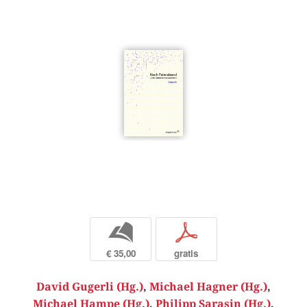
b
p
€ 35,00
gratis
David Gugerli (Hg.)
,
Michael Hagner (Hg.)
,
Michael Hampe (Hg.)
,
Philipp Sarasin (Hg.)
,