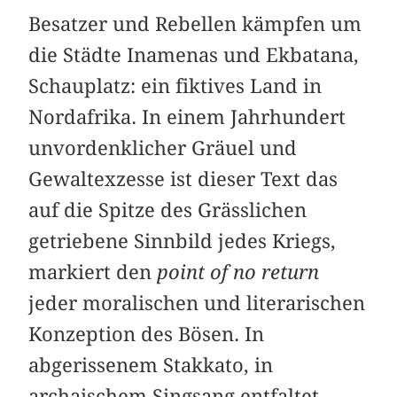
Besatzer und Rebellen kämpfen um
die Städte Inamenas und Ekbatana,
Schauplatz: ein fiktives Land in
Nordafrika. In einem Jahrhundert
unvordenklicher Gräuel und
Gewalt­exzesse ist dieser Text das
auf die Spitze des Grässlichen
getriebene Sinnbild jedes Kriegs,
markiert den
point of no return
jeder moralischen und literarischen
Konzeption des Bösen. In
abgerissenem Stakkato, in
archaischem Singsang entfaltet