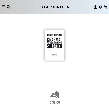
Diaphanes
b
€ 39,00