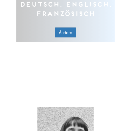
Deutsch, Englisch,
Französisch
Ändern