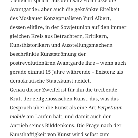
Vielleicht spricht aus dem Satz »Ich hasse die
Avantgarde« aber auch die gekränkte Eitelkeit
des Moskauer Konzeptualisten Yuri Albert,
dessen elitäre, in der Sowjetunion auf den immer
gleichen Kreis aus Betrachtern, Kritikern,
Kunsthistorikern und Ausstellungsmachern
beschränkte Kunstströmung der
postrevolutionären Avantgarde ihre – wenn auch
gerade einmal 15 Jahre währende – Existenz als
demokratische Staatskunst neidet.
Genau dieser Zweifel ist für ihn die treibende
Kraft der zeitgenössischen Kunst, das, was das
Gespräch über die Kunst als eine Art
Perpetuum
mobile
am Laufen hält, und damit auch der
Antrieb seines Bilddenkens. Die Frage nach der
Kunsthaftigkeit von Kunst wird selbst zum