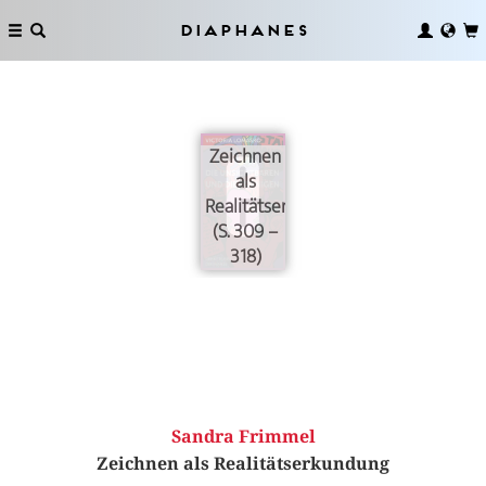
Diaphanes
Zeichnen
als
Realitätserkundung
(S. 309 –
318)
Sandra Frimmel
Zeichnen als Realitätserkundung