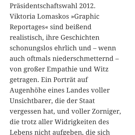
Präsidentschaftswahl 2012.
Viktoria Lomaskos »Graphic
Reportages« sind beißend
realistisch, ihre Ge­schichten
schonungslos ehrlich und – wenn
auch oftmals niederschmetternd –
von großer ­Empathie und Witz
getragen. Ein Porträt auf
Augenhöhe eines Landes voller
Unsicht­barer, die der Staat
vergessen hat, und voller Zorniger,
die trotz aller ­Widrigkeiten des
Lebens nicht aufgeben, die sich