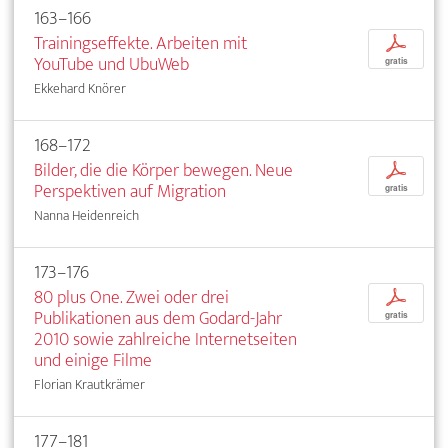
163–166
Trainingseffekte. Arbeiten mit
p
YouTube und UbuWeb
gratis
Ekkehard Knörer
168–172
Bilder, die die Körper bewegen. Neue
p
Perspektiven auf Migration
gratis
Nanna Heidenreich
173–176
80 plus One. Zwei oder drei
p
Publikationen aus dem Godard-Jahr
gratis
2010 sowie zahlreiche Internetseiten
und einige Filme
Florian Krautkrämer
177–181