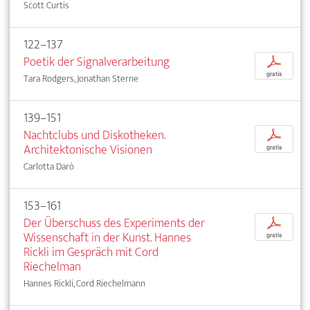
Scott Curtis
122–137
Poetik der Signalverarbeitung
p
gratis
Tara Rodgers, Jonathan Sterne
139–151
Nachtclubs und Diskotheken.
p
Architektonische Visionen
gratis
Carlotta Darò
153–161
Der Überschuss des Experiments der
p
Wissenschaft in der Kunst. Hannes
gratis
Rickli im Gespräch mit Cord
Riechelman
Hannes Rickli, Cord Riechelmann