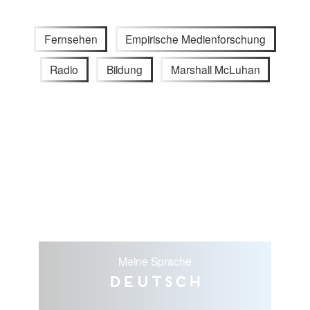
Fernsehen
Empirische Medienforschung
Radio
Bildung
Marshall McLuhan
Meine Sprache
Deutsch