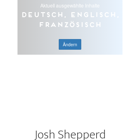
Aktuell ausgewählte Inhalte
Deutsch, Englisch,
Französisch
Ändern
Josh Shepperd