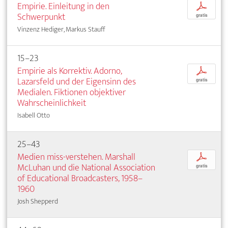
Empirie. Einleitung in den
p
Schwerpunkt
gratis
Vinzenz Hediger, Markus Stauff
15–23
Empirie als Korrektiv. Adorno,
p
Lazarsfeld und der Eigensinn des
gratis
Medialen. Fiktionen objektiver
Wahrscheinlichkeit
Isabell Otto
25–43
Medien miss-verstehen. Marshall
p
McLuhan und die National Association
gratis
of Educational Broadcasters, 1958–
1960
Josh Shepperd