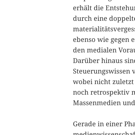
erhält die Entstehu
durch eine doppelte
materialitätsverge
ebenso wie gegen e
den medialen Vorau
Darüber hinaus sin
Steuerungswissen 
wobei nicht zuletz
noch retrospektiv 
Massenmedien und s
Gerade in einer Ph
medienwissenschaft