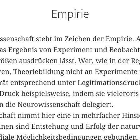
Empirie
ssenschaft steht im Zeichen der Empirie. A
was Ergebnis von Experiment und Beobachtu
ßen ausdrücken lässt. Wer, wie in der Re
ten, Theoriebildung nicht an Experimente
rät entsprechend unter Legitimationsdruck
 Druck beispielsweise, indem sie vielerorts
n die Neurowissenschaft delegiert.
haft nimmt hier eine in mehrfacher Hins
einen sind Entstehung und Erfolg der natur
diale Möglichkeitsbedingungen gebunden.