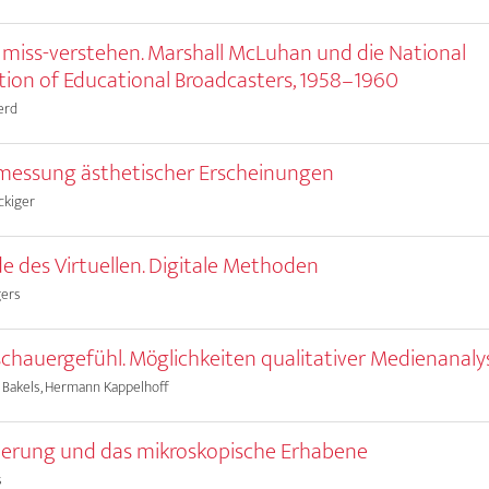
miss-verstehen. Marshall McLuhan und die National
tion of Educational Broadcasters, 1958–1960
erd
messung ästhetischer Erscheinungen
ckiger
e des Virtuellen. Digitale Methoden
gers
chauergefühl. Möglichkeiten qualitativer Medienanaly
 Bakels, Hermann Kappelhoff
erung und das mikroskopische Erhabene
s