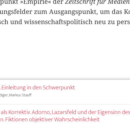
punkt »Empirie« der
Zeitschrift für Medie
ungsfelder zum Ausgangspunkt, um das K
isch und wissenschaftspolitisch neu zu per
. Einleitung in den Schwerpunkt
iger, Markus Stauff
 als Korrektiv. Adorno, Lazarsfeld und der Eigensinn de
n. Fiktionen objektiver Wahrscheinlichkeit