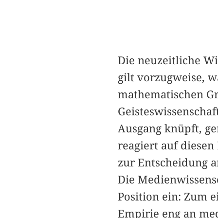
Die neuzeitliche Wi
gilt vorzugweise, 
mathematischen Grö
Geisteswissenschaf
Ausgang knüpft, ge
reagiert auf diesen
zur Entscheidung a
Die Medienwissensc
Position ein: Zum 
Empirie eng an me