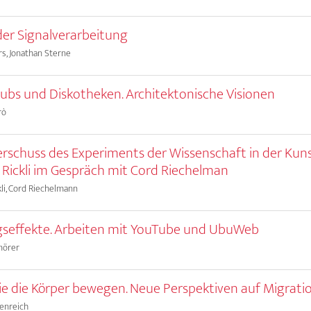
der Signalverarbeitung
s, Jonathan Sterne
ubs und Diskotheken. Architektonische Visionen
rò
rschuss des Experiments der Wissenschaft in der Kuns
Rickli im Gespräch mit Cord Riechelman
li, Cord Riechelmann
gseffekte. Arbeiten mit YouTube und UbuWeb
nörer
 die die Körper bewegen. Neue Perspektiven auf Migrati
enreich