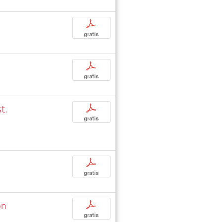
p
gratis
p
gratis
t.
p
gratis
p
gratis
on
p
gratis