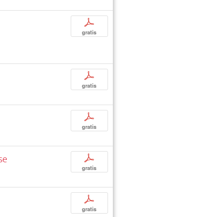
p
gratis
p
gratis
p
gratis
se
p
gratis
p
gratis