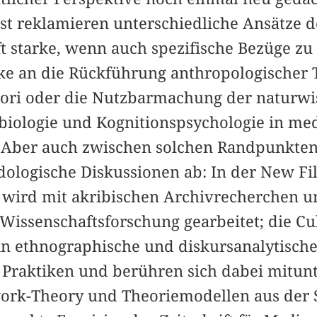
hst reklamieren unterschiedliche Ansätze d
 starke, wenn auch spezifische Bezüge zu e
e an die Rückführung anthropologischer 
iori oder die Nutzbarmachung der naturwi
iologie und Kognitionspsychologie in me
ber auch zwischen solchen Randpunkten 
logische Diskussionen ab: In der New Fi
wird mit akribischen Archivrecherchen u
issenschaftsforschung gearbeitet; die Cul
in ethnographische und diskursanalytische
r Praktiken und berühren sich dabei mitun
ork-Theory und Theoriemodellen aus der S