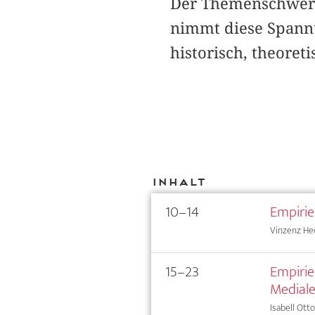
Der Themenschwer
nimmt diese Spann
historisch, theoret
Inhalt
10–14
Empirie
Vinzenz Hed
15–23
Empirie
Mediale
Isabell Otto