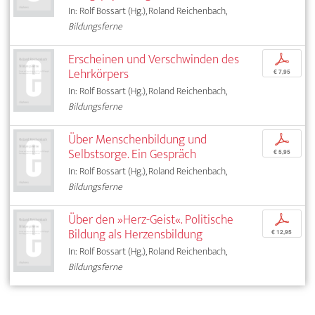
In: Rolf Bossart (Hg.), Roland Reichenbach,
Bildungsferne
Erscheinen und Verschwinden des
p
Lehrkörpers
€ 7,95
In: Rolf Bossart (Hg.), Roland Reichenbach,
Bildungsferne
Über Menschenbildung und
p
Selbstsorge. Ein Gespräch
€ 5,95
In: Rolf Bossart (Hg.), Roland Reichenbach,
Bildungsferne
Über den »Herz-Geist«. Politische
p
Bildung als Herzensbildung
€ 12,95
In: Rolf Bossart (Hg.), Roland Reichenbach,
Bildungsferne