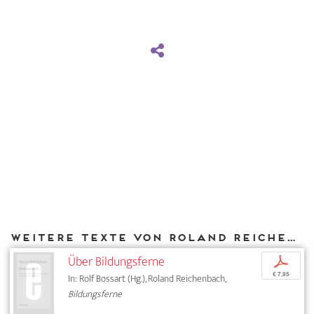
Weitere Texte von Roland Reichenbach bei DIAPHANES
Über Bildungsferne
p
€ 7,95
In: Rolf Bossart (Hg.), Roland Reichenbach,
Bildungsferne