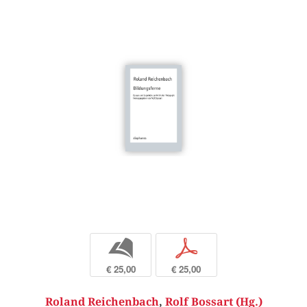
b
p
€ 25,00
€ 25,00
Roland Reichenbach
,
Rolf Bossart (Hg.)