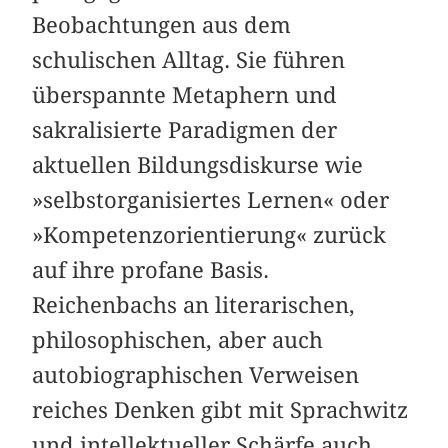
Beobachtungen aus dem
schulischen Alltag. Sie führen
überspannte Metaphern und
sakralisierte Paradigmen der
aktuellen Bildungsdiskurse wie
»selbst­organisiertes Lernen« oder
»Kompetenzorientierung« zurück
auf ihre profane Basis.
Reichenbachs an literarischen,
philosophischen, aber auch
autobiographischen Ver­weisen
reiches Denken gibt mit Sprachwitz
und intellektueller Schärfe auch