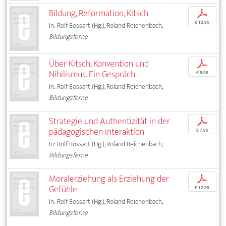
Bildung, Reformation, Kitsch
p
€ 12,95
In: Rolf Bossart (Hg.), Roland Reichenbach,
Bildungsferne
Über Kitsch, Konvention und
p
Nihilismus. Ein Gespräch
€ 5,95
In: Rolf Bossart (Hg.), Roland Reichenbach,
Bildungsferne
Strategie und Authentizität in der
p
pädagogischen Interaktion
€ 7,95
In: Rolf Bossart (Hg.), Roland Reichenbach,
Bildungsferne
Moralerziehung als Erziehung der
p
Gefühle
€ 12,95
In: Rolf Bossart (Hg.), Roland Reichenbach,
Bildungsferne