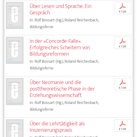
Über Lesen und Sprache. Ein
p
Gespräch
€ 7,95
In: Rolf Bossart (Hg.), Roland Reichenbach,
Bildungsferne
In der »Concorde-Falle«.
p
Erfolgreiches Scheitern von
€ 7,95
Bildungsreformen
In: Rolf Bossart (Hg.), Roland Reichenbach,
Bildungsferne
Über Neomanie und die
p
posttheoretische Phase in der
€ 7,95
Erziehungswissenschaft
In: Rolf Bossart (Hg.), Roland Reichenbach,
Bildungsferne
Über die Lehrtätigkeit als
p
Inszenierungspraxis
€ 7,95