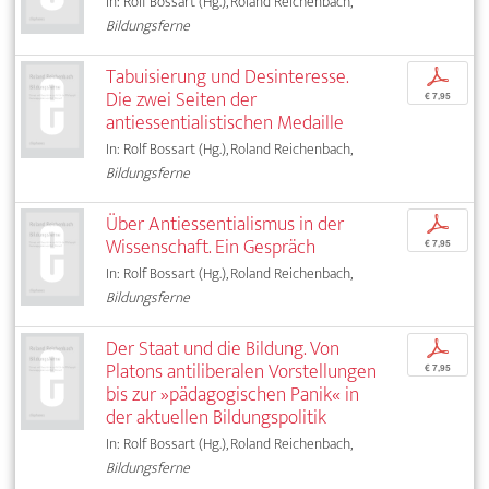
In: Rolf Bossart (Hg.), Roland Reichenbach,
Bildungsferne
Tabuisierung und Desinteresse.
p
Die zwei Seiten der
€ 7,95
antiessentialistischen Medaille
In: Rolf Bossart (Hg.), Roland Reichenbach,
Bildungsferne
Über Antiessentialismus in der
p
Wissenschaft. Ein Gespräch
€ 7,95
In: Rolf Bossart (Hg.), Roland Reichenbach,
Bildungsferne
Der Staat und die Bildung. Von
p
Platons antiliberalen Vorstellungen
€ 7,95
bis zur »pädagogischen Panik« in
der aktuellen Bildungspolitik
In: Rolf Bossart (Hg.), Roland Reichenbach,
Bildungsferne