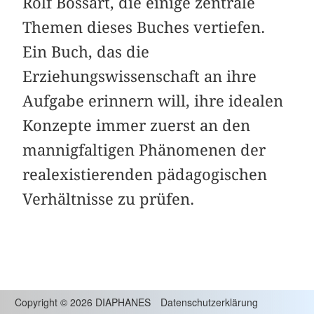
Rolf Bossart, die einige zentrale
Themen dieses Buches vertiefen.
Ein Buch, das die
Erziehungswissenschaft an ihre
Aufgabe erinnern will, ihre idealen
Konzepte immer zuerst an den
mannigfaltigen Phänomenen der
real­existierenden pädagogischen
Verhältnisse zu prüfen.
Copyright
©
2026 DIAPHANES
Datenschutzerklärung