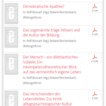
Demokratische Apathie?
p
€ 7,95
In: Rolf Bossart (Hg.), Roland Reichenbach,
Bildungsferne
Das sogenannte träge Wissen und
p
die Kultur der Bildung
€ 7,95
In: Rolf Bossart (Hg.), Roland Reichenbach,
Bildungsferne
Der Mensch – ein dilettantisches
p
Subjekt. Ein
€ 12,95
inkompetenztheoretischer Blick
auf das vermeintlich eigene Leben
In: Rolf Bossart (Hg.), Roland Reichenbach,
Bildungsferne
Das Verschwinden der
p
Lebensfehler. Zur Kritik
€ 7,95
alltagspsychologischer Kultur