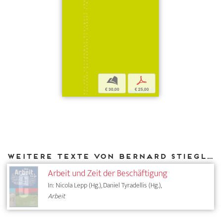
b
p
€ 30,00
€ 25,00
Weitere Texte von Bernard Stiegler bei DIAPHANES
Arbeit und Zeit der Beschäftigung
In: Nicola Lepp (Hg.), Daniel Tyradellis (Hg.),
Arbeit