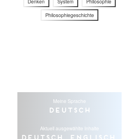
Denken
System
Philosophie
Philosophiegeschichte
Meine Sprache
Deutsch
Aktuell ausgewählte Inhalte
Deutsch, Englisch,