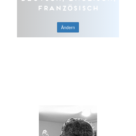
Französisch
Ändern