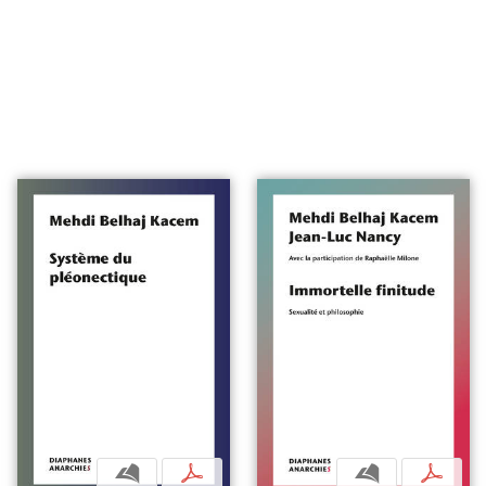
b
p
b
p