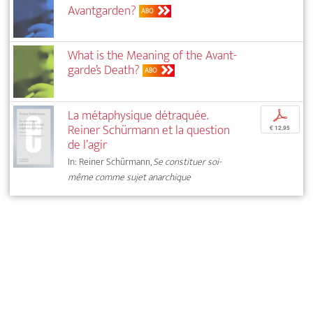
Avantgarden?
ABO
What is the Meaning of the Avant-
garde’s Death?
ABO
La métaphysique détraquée.
p
Reiner Schürmann et la question
€ 12,95
de l’agir
In: Reiner Schürmann,
Se constituer soi-
même comme sujet anarchique