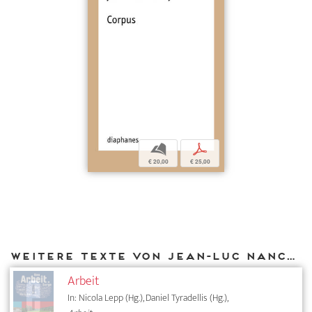
b
p
€ 20,00
€ 25,00
Weitere Texte von Jean-Luc Nancy bei DIAPHANES
Arbeit
In: Nicola Lepp (Hg.), Daniel Tyradellis (Hg.),