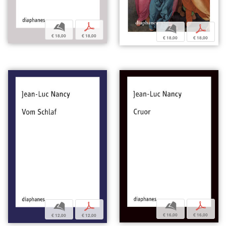
b
p
b
p
€ 18,00
€ 18,00
€ 18,00
€ 18,00
b
p
b
p
€ 16,00
€ 16,00
€ 12,00
€ 12,00