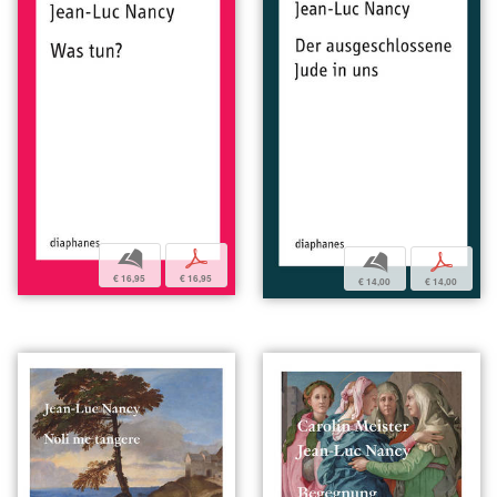
b
p
b
p
€ 16,95
€ 16,95
€ 14,00
€ 14,00