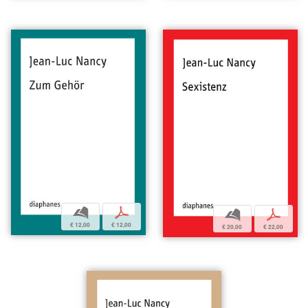
b
p
b
p
€ 12,00
€ 12,00
€ 20,00
€ 22,00