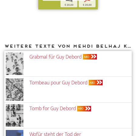
€ 20,00
€ 20,00
Weitere Texte von Mehdi Belhaj Kacem bei DIAPHANES
Grabmal für Guy Debord
ABO
Tombeau pour Guy Debord
ABO
Tomb for Guy Debord
ABO
Wofür steht der Tod der