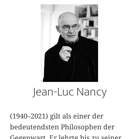
Jean-Luc Nancy
(1940–2021) gilt als einer der
bedeutendsten Philosophen der
Gegenwart. Er lehrte bis zu seiner