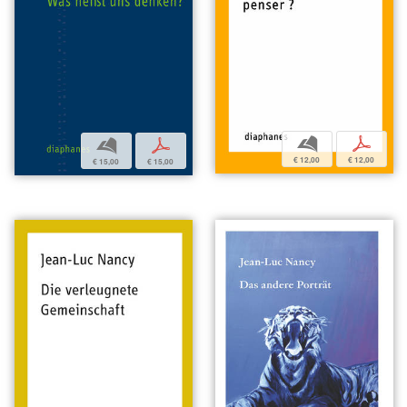
b
p
b
p
€ 12,00
€ 12,00
€ 15,00
€ 15,00