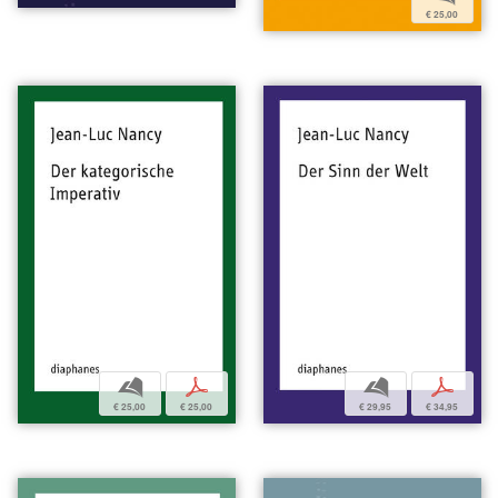
€ 25,00
b
p
b
p
€ 25,00
€ 25,00
€ 29,95
€ 34,95