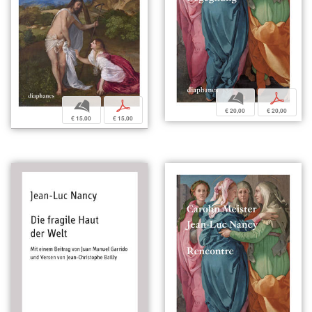
b
p
b
p
€ 20,00
€ 20,00
€ 15,00
€ 15,00