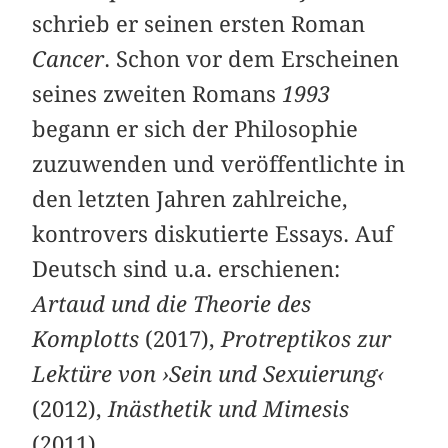
schrieb er seinen ersten Roman
Cancer
. Schon vor dem Erscheinen
seines zweiten Romans
1993
begann er sich der Philosophie
zuzuwenden und veröffentlichte in
den letzten Jahren zahlreiche,
kontrovers diskutierte Essays. Auf
Deutsch sind u.a. erschienen:
Artaud und die Theorie des
Komplotts
(2017),
Protreptikos zur
Lektüre von ›Sein und Sexuierung‹
(2012),
Inästhetik und Mimesis
(2011). ­