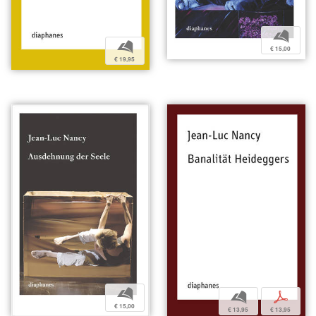
b
b
€ 15,00
€ 19,95
b
b
p
€ 15,00
€ 13,95
€ 13,95