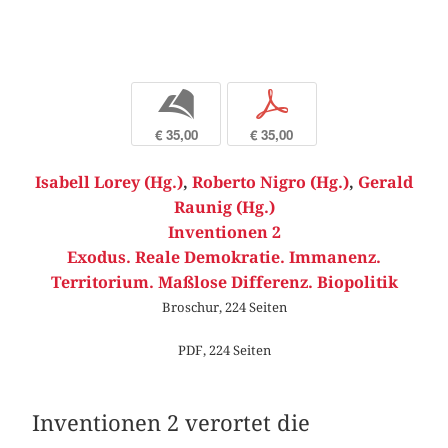
b
p
€ 35,00
€ 35,00
Isabell Lorey (Hg.)
,
Roberto Nigro (Hg.)
,
Gerald
Raunig (Hg.)
Inventionen 2
Exodus. Reale Demokratie. Immanenz.
Territorium. Maßlose Differenz. Biopolitik
Broschur, 224 Seiten
PDF, 224 Seiten
Inventionen 2 verortet die