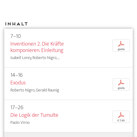
Inhalt
7–10
Inventionen 2. Die Kräfte
p
komponieren. Einleitung
gratis
Isabell Lorey, Roberto Nigro, ...
14–16
Exodus
p
gratis
Roberto Nigro, Gerald Raunig
17–26
Die Logik der Tumulte
p
€ 7,95
Paolo Virno