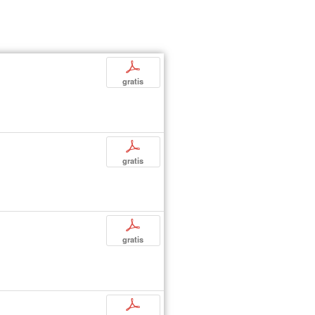
p
gratis
p
gratis
p
gratis
p