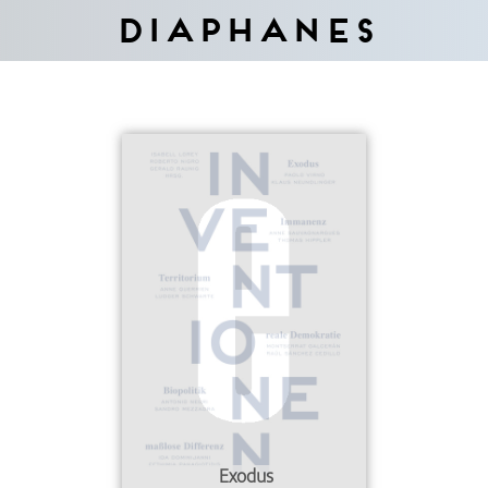
Diaphanes
Exodus