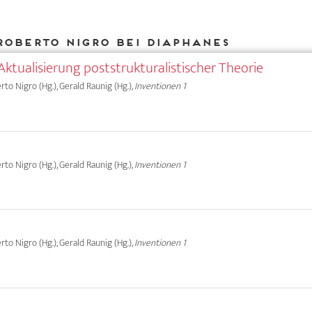
Roberto Nigro bei DIAPHANES
Aktualisierung poststrukturalistischer Theorie
erto Nigro (Hg.), Gerald Raunig (Hg.),
Inventionen 1
erto Nigro (Hg.), Gerald Raunig (Hg.),
Inventionen 1
erto Nigro (Hg.), Gerald Raunig (Hg.),
Inventionen 1