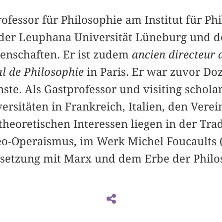
rofessor für Philosophie am Institut für Ph
der Leuphana Universität Lüneburg und d
senschaften. Er ist zudem
ancien directeu
al de Philosophie
in Paris. Er war zuvor Do
te. Als Gastprofessor und visiting scholar
rsitäten in Frankreich, Italien, den Verei
theoretischen Interessen liegen in der Trad
o-Operaismus, im Werk Michel Foucaults (
setzung mit Marx und dem Erbe der Philos