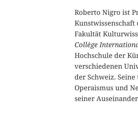
Roberto Nigro ist P
Kunstwissenschaft 
Fakultät Kulturwis
Collège Internation
Hochschule der Küns
verschiedenen Unive
der Schweiz. Seine 
Operaismus und Ne
seiner Auseinander