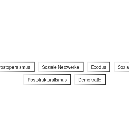
Postoperaismus
Soziale Netzwerke
Exodus
Sozi
Poststrukturalismus
Demokratie