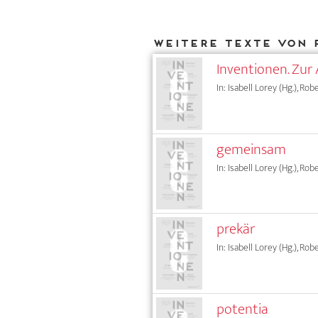
Weitere Texte von 
Inventionen. Zur 
In: Isabell Lorey (Hg.), Rob
gemeinsam
In: Isabell Lorey (Hg.), Rob
prekär
In: Isabell Lorey (Hg.), Rob
potentia