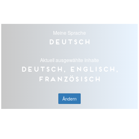
Meine Sprache
Deutsch
Aktuell ausgewählte Inhalte
Deutsch, Englisch,
Französisch
Ändern