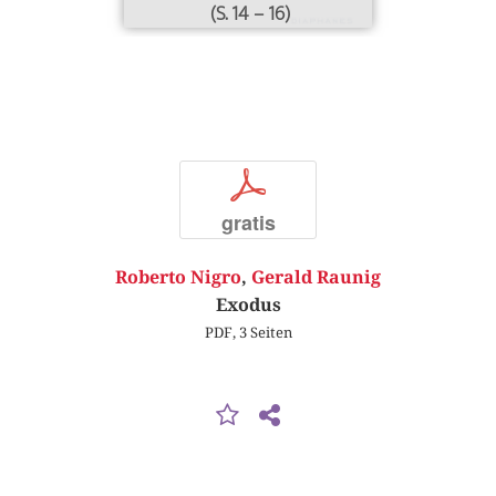
(S. 14 – 16)
p
gratis
Roberto Nigro
,
Gerald Raunig
Exodus
PDF, 3 Seiten