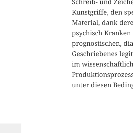
Schreib- und Zeich
Kunstgriffe, den s
Material, dank der
psychisch Kranken 
prognostischen, di
Geschriebenes legi
im wissenschaftli
Produktionsprozes
unter diesen Bedin