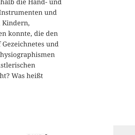
shalb die Hand- und
n Instrumenten und
 Kindern,
en konnte, die den
f Gezeichnetes und
 Physiographismen
tlerischen
ht? Was heißt