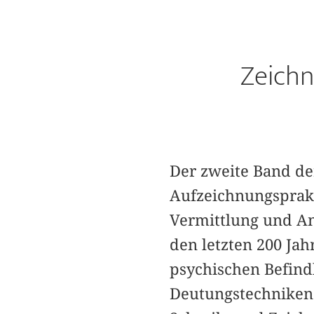
Zeichn
Der zweite Band de
Aufzeichnungsprakt
Vermittlung und An
den letzten 200 Ja
psychischen Befind
Deutungstechniken