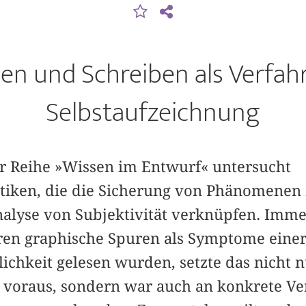
en und Schreiben als Verfah
Selbstaufzeichnung
r Reihe »Wissen im Entwurf« untersucht
iken, die die Sicherung von Phänomenen 
alyse von Subjektivität verknüpfen. Imme
hren graphische Spuren als Symptome eine
lichkeit gelesen wurden, setzte das nicht 
 voraus, sondern war auch an konkrete V