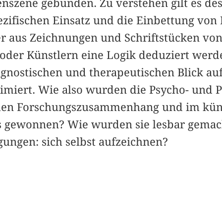
enszene gebunden. Zu verstehen gilt es de
pezifischen Einsatz und die Einbettung vo
er aus Zeichnungen und Schriftstücken von
oder Künstlern eine Logik deduziert werd
agnostischen und therapeutischen Blick au
timiert. Wie also wurden die Psycho- und
chen Forschungszusammenhang und im küns
s gewonnen? Wie wurden sie lesbar gemac
gungen: sich selbst aufzeichnen?