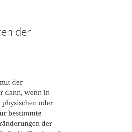
ren der
mit der
r dann, wenn in
r physischen oder
nur bestimmte
eränderungen der