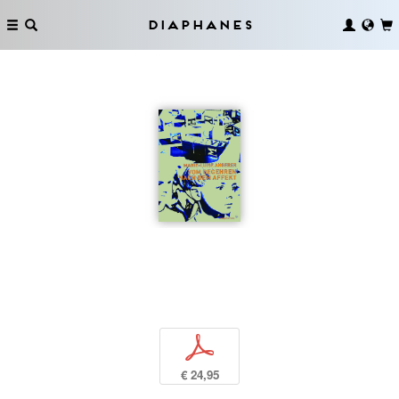
Diaphanes
p
€ 24,95