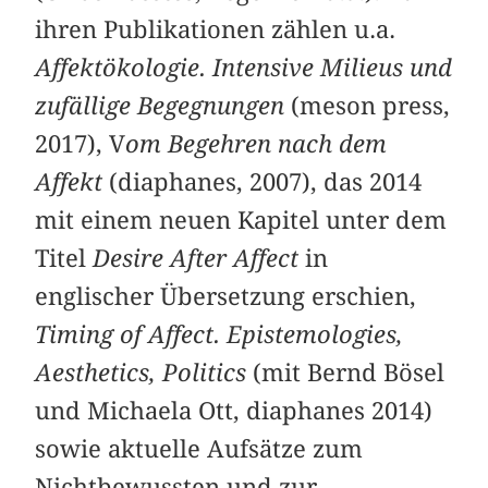
ihren Publikationen zählen u.a.
Affektökologie. Intensive Milieus und
zufällige Begegnungen
(meson press,
2017), V
om Begehren nach dem
Affekt
(diaphanes, 2007), das 2014
mit einem neuen Kapitel unter dem
Titel
Desire After Affect
in
englischer Übersetzung erschien,
Timing of Affect. Epistemologies,
Aesthetics, Politics
(mit Bernd Bösel
und Michaela Ott, diaphanes 2014)
sowie aktuelle Aufsätze zum
Nichtbewussten und zur