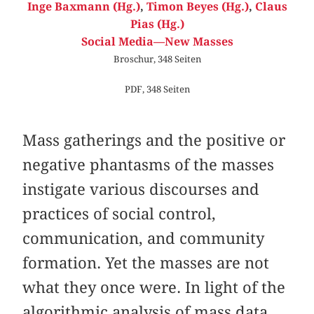
Inge Baxmann (Hg.)
,
Timon Beyes (Hg.)
,
Claus
Pias (Hg.)
Social Media—New Masses
Broschur, 348 Seiten
PDF, 348 Seiten
Mass gatherings and the positive or
negative phantasms of the masses
instigate various discourses and
practices of social control,
communication, and community
formation. Yet the masses are not
what they once were. In light of the
algorithmic analysis of mass data,