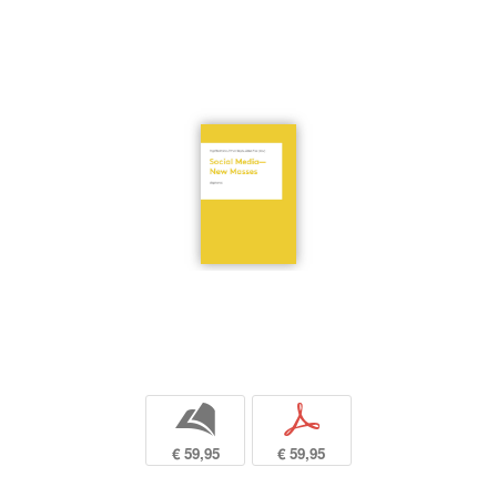
b
p
€ 59,95
€ 59,95