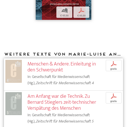
b
p
€ 45,00
€ 45,00
Weitere Texte von Marie-Luise Angerer bei DIAPHANES
Menschen & Andere. Einleitung in
p
den Schwerpunkt
gratis
In: Gesellschaft für Medienwissenschaft
(Hg.),
Zeitschrift für Medienwissenschaft 4
Am Anfang war die Technik. Zu
p
Bernard Stieglers zeit-technischer
gratis
Verspätung des Menschen
In: Gesellschaft für Medienwissenschaft
(Hg.),
Zeitschrift für Medienwissenschaft 5