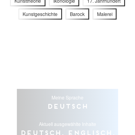
Kunsttheorie
Ikonologie
17. Jahrhundert
Kunstgeschichte
Barock
Malerei
Meine Sprache
Deutsch
Aktuell ausgewählte Inhalte
Deutsch, Englisch,