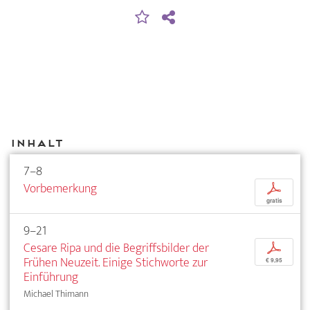
Inhalt
7–8
Vorbemerkung
p
gratis
9–21
Cesare Ripa und die Begriffsbilder der
p
Frühen Neuzeit. Einige Stichworte zur
€ 9,95
Einführung
Michael Thimann