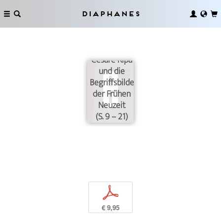
Diaphanes
Cesare Ripa
und die
Begriffsbilder
der Frühen
Neuzeit
(S. 9 – 21)
p
€ 9,95