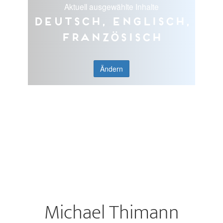
Aktuell ausgewählte Inhalte
Deutsch, Englisch,
Französisch
Ändern
Michael Thimann