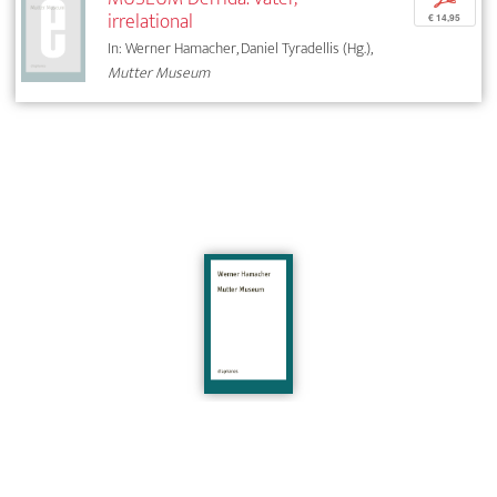
irrelational
€ 14,95
In: Werner Hamacher, Daniel Tyradellis (Hg.),
Mutter Museum