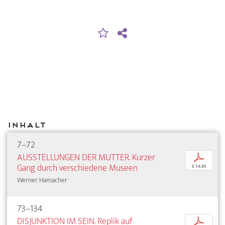
Inhalt
7–72
AUSSTELLUNGEN DER MUTTER. Kurzer
p
Gang durch verschiedene Museen
€ 14,95
Werner Hamacher
73–134
DISJUNKTION IM SEIN. Replik auf
p