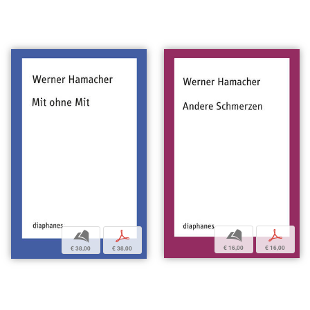
b
p
b
p
€ 16,00
€ 16,00
€ 38,00
€ 38,00