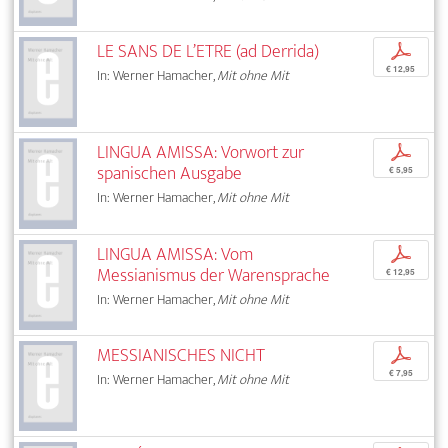
LE SANS DE L’ETRE (ad Derrida)
p
€ 12,95
In: Werner Hamacher,
Mit ohne Mit
LINGUA AMISSA: Vorwort zur
p
spanischen Ausgabe
€ 5,95
In: Werner Hamacher,
Mit ohne Mit
LINGUA AMISSA: Vom
p
Messianismus der Warensprache
€ 12,95
In: Werner Hamacher,
Mit ohne Mit
MESSIANISCHES NICHT
p
€ 7,95
In: Werner Hamacher,
Mit ohne Mit