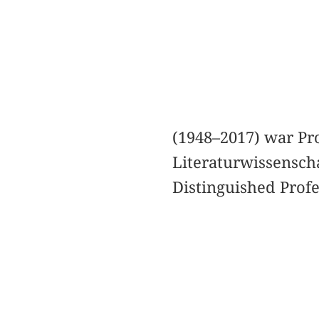
(1948–2017) war Pr
Literaturwissenscha
Distinguished Profe