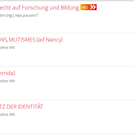
Recht auf Forschung und Bildung
ABO
ten (Hg.),
Was passiert?
NS, MUTISMES (ad Nancy)
 ohne Mit
rrida)
 ohne Mit
TZ DER IDENTITÄT
 ohne Mit