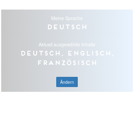
Meine Sprache
Deutsch
Aktuell ausgewählte Inhalte
Deutsch, Englisch,
Französisch
Ändern