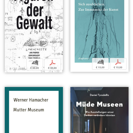
b
p
b
p
€ 15,00
€ 15,00
€ 30,00
€ 30,00