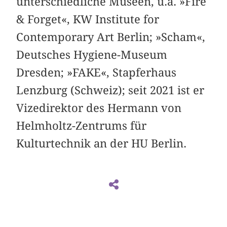
unterschiedliche Museen, u.a. »Fire
& Forget«, KW Institute for
Contemporary Art Berlin; »Scham«,
Deutsches Hygiene-Museum
Dresden; »FAKE«, Stapferhaus
Lenzburg (Schweiz); seit 2021 ist er
Vizedirektor des Hermann von
Helmholtz-Zentrums für
Kulturtechnik an der HU Berlin.