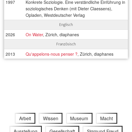
1997
Konkrete Soziologie. Eine verständliche Einführung in
soziologisches Denken (mit Dieter Claessens),
Opladen, Westdeutscher Verlag
Englisch
2026
On Water
, Zürich, diaphanes
Französisch
2013
Qu'appelons-nous penser ?
, Zürich, diaphanes
Arbeit
Wissen
Museum
Macht
Ausstellung
Gesellschaft
Sigmund Freud