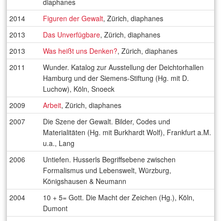
diaphanes
2014
Figuren der Gewalt
, Zürich, diaphanes
2013
Das Unverfügbare
, Zürich, diaphanes
2013
Was heißt uns Denken?
, Zürich, diaphanes
2011
Wunder. Katalog zur Ausstellung der Deichtorhallen
Hamburg und der Siemens-Stiftung (Hg. mit D.
Luchow), Köln, Snoeck
2009
Arbeit
, Zürich, diaphanes
2007
Die Szene der Gewalt. Bilder, Codes und
Materialitäten (Hg. mit Burkhardt Wolf), Frankfurt a.M.
u.a., Lang
2006
Untiefen. Husserls Begriffsebene zwischen
Formalismus und Lebenswelt, Würzburg,
Königshausen & Neumann
2004
10 + 5= Gott. Die Macht der Zeichen (Hg.), Köln,
Dumont