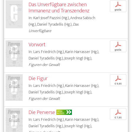
Das Unverfügbare zwischen
p
Immanenz und Transzendenz
gratis
In: Karl-Josef Pazzini (Hg.), Andrea Sabisch
(Hg.), Daniel Tyradellis (Hg.),
Das
Unverfügbare
Vorwort
p
gratis
In: Lars Friedrich (Hg.), Karin Harrasser (Hg.),
Daniel Tyradellis (Hg.), Joseph Vogl (Hg.),
Figuren der Gewalt
Die Figur
p
€ 9,95
In: Lars Friedrich (Hg.), Karin Harrasser (Hg.),
Daniel Tyradellis (Hg.), Joseph Vogl (Hg.),
Figuren der Gewalt
Die Perverse
p
OPEN
ACCESS
€ 7,95
In: Lars Friedrich (Hg.), Karin Harrasser (Hg.),
Daniel Tyradellis (Hg.), Joseph Vogl (Hg.),