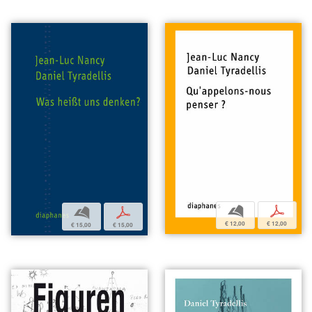
b
p
b
p
€ 12,00
€ 12,00
€ 15,00
€ 15,00