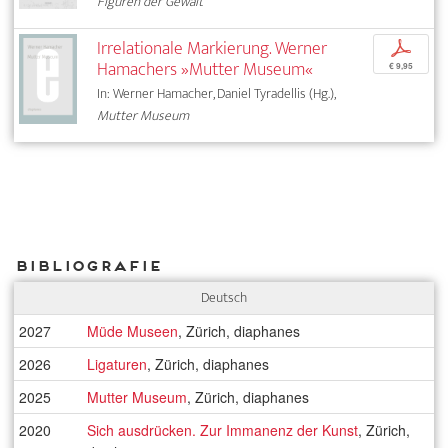
Figuren der Gewalt
Irrelationale Markierung. Werner
p
Hamachers »Mutter Museum«
€ 9,95
In: Werner Hamacher, Daniel Tyradellis (Hg.),
Mutter Museum
Bibliografie
Deutsch
2027
Müde Museen
, Zürich, diaphanes
2026
Ligaturen
, Zürich, diaphanes
2025
Mutter Museum
, Zürich, diaphanes
2020
Sich ausdrücken. Zur Immanenz der Kunst
, Zürich,