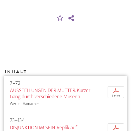
Inhalt
7–72
AUSSTELLUNGEN DER MUTTER. Kurzer
p
Gang durch verschiedene Museen
€ 14,95
Werner Hamacher
73–134
DISJUNKTION IM SEIN. Replik auf
p