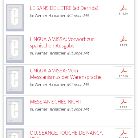
LE SANS DE L’ETRE (ad Derrida)
p
€ 12,95
In: Werner Hamacher,
Mit ohne Mit
LINGUA AMISSA: Vorwort zur
p
spanischen Ausgabe
€ 5,95
In: Werner Hamacher,
Mit ohne Mit
LINGUA AMISSA: Vom
p
Messianismus der Warensprache
€ 12,95
In: Werner Hamacher,
Mit ohne Mit
MESSIANISCHES NICHT
p
€ 7,95
In: Werner Hamacher,
Mit ohne Mit
OU, SÉANCE, TOUCHE DE NANCY,
p