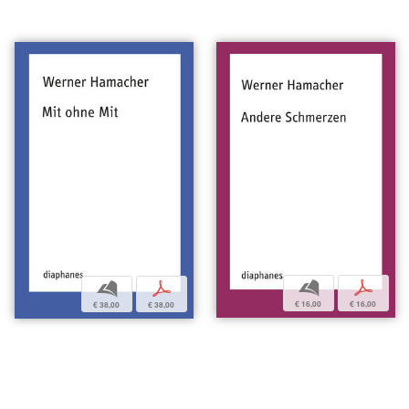
b
p
b
p
€ 16,00
€ 16,00
€ 38,00
€ 38,00