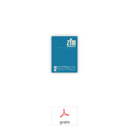
p
gratis