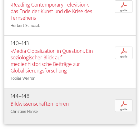
›Reading Contemporary Television‹,
p
das Ende der Kunst und die Krise des
gratis
Fernsehens
Herbert Schwaab
140–143
›Media Globalization in Question‹. Ein
p
soziologischer Blick auf
gratis
medienhistorische Beiträge zur
Globalisierungsforschung
Tobias Werron
144–148
Bildwissenschaften lehren
p
gratis
Christine Hanke