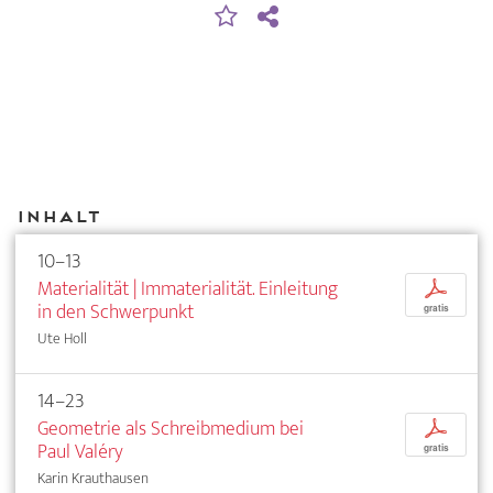
Inhalt
10–13
Materialität | Immaterialität. Einleitung
p
in den Schwerpunkt
gratis
Ute Holl
14–23
Geometrie als Schreibmedium bei
p
Paul Valéry
gratis
Karin Krauthausen