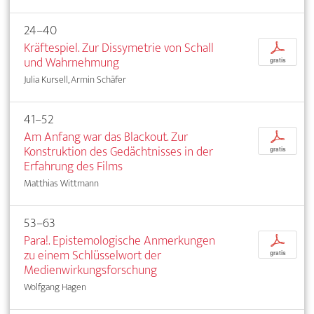
24–40
Kräftespiel. Zur Dissymetrie von Schall
p
und Wahrnehmung
gratis
Julia Kursell, Armin Schäfer
41–52
Am Anfang war das Blackout. Zur
p
Konstruktion des Gedächtnisses in der
gratis
Erfahrung des Films
Matthias Wittmann
53–63
Para!. Epistemologische Anmerkungen
p
zu einem Schlüsselwort der
gratis
Medienwirkungsforschung
Wolfgang Hagen