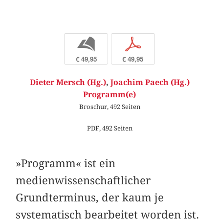
b
p
€ 49,95
€ 49,95
Dieter Mersch (Hg.)
,
Joachim Paech (Hg.)
Programm(e)
Broschur, 492 Seiten
PDF, 492 Seiten
»Programm« ist ein
medienwissenschaftlicher
Grundterminus, der kaum je
systematisch bearbeitet worden ist.