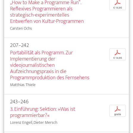
„How to Make a Programme Run“.
p
Reflexives Programmieren als
€ 14,95
strategisch-experimentelles
Entwerfen von Kultur-Programmen
Carsten Ochs
207–242
Portabilität als Programm. Zur
p
Implementierung der
€ 14,95
videojournalistischen
Aufzeichnungspraxis in die
Programmproduktion des Fernsehens
Matthias Thiele
243–246
3. Einführung: Sektion: »Was ist
p
programmierbar?«
gratis
Lorenz Engell, Dieter Mersch