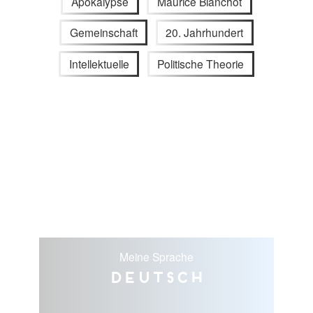
Apokalypse
Maurice Blanchot
Gemeinschaft
20. Jahrhundert
Intellektuelle
Politische Theorie
Meine Sprache
Deutsch