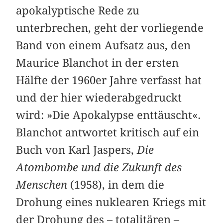
apokalyptische Rede zu
unterbrechen, geht der vorliegende
Band von einem Aufsatz aus, den
Maurice Blanchot in der ersten
Hälfte der 1960er Jahre verfasst hat
und der hier wiederabgedruckt
wird: »Die Apokalypse enttäuscht«.
Blanchot antwortet kritisch auf ein
Buch von Karl Jaspers,
Die
Atombombe und die Zukunft des
Menschen
(1958), in dem die
Drohung eines nuklearen Kriegs mit
der Drohung des – totalitären –