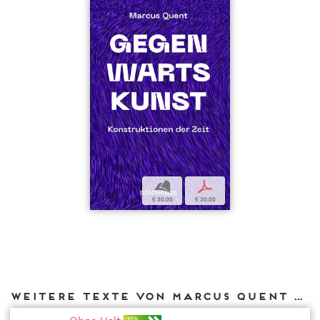
b
p
€ 30,00
€ 30,00
Weitere Texte von Marcus Quent bei DIAPHANES
OPEN