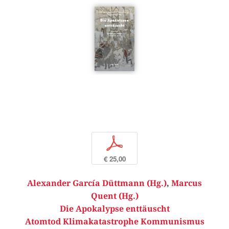
p
€ 25,00
Alexander García Düttmann (Hg.)
,
Marcus
Quent (Hg.)
Die Apokalypse enttäuscht
Atomtod Klimakatastrophe Kommunismus