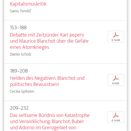
Kapitalismuskritik
Samo Tomšič
153–188
Debatte mit Zeitzünder. Karl Jaspers
p
und Maurice Blanchot über die Gefahr
€ 14,95
eines Atomkrieges
Danilo Scholz
189–208
Helden des Negativen. Blanchot und
p
politisches Bewusstsein
€ 9,95
Cecilia Sjöholm
209–232
Das seltsame Bündnis von Katastrophe
p
und Verwirklichung. Blanchot, Buber
€ 14,95
und Adorno im Grenzgebiet von