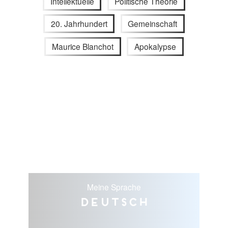
Intellektuelle
Politische Theorie
20. Jahrhundert
Gemeinschaft
Maurice Blanchot
Apokalypse
Meine Sprache
Deutsch