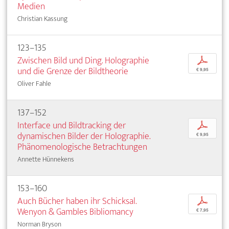
Medien
Christian Kassung
123–135
Zwischen Bild und Ding. Holographie
p
und die Grenze der Bildtheorie
€ 9,95
Oliver Fahle
137–152
Interface und Bildtracking der
p
dynamischen Bilder der Holographie.
€ 9,95
Phänomenologische Betrachtungen
Annette Hünnekens
153–160
Auch Bücher haben ihr Schicksal.
p
Wenyon & Gambles Bibliomancy
€ 7,95
Norman Bryson