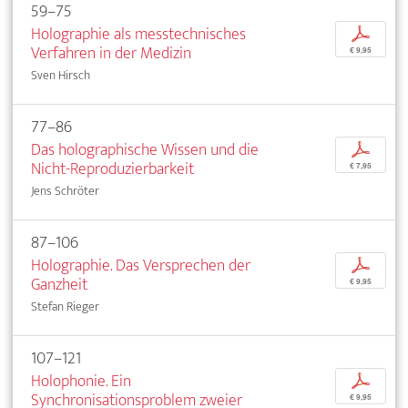
59–75
Holographie als messtechnisches
p
Verfahren in der Medizin
€ 9,95
Sven Hirsch
77–86
Das holographische Wissen und die
p
Nicht-Reproduzierbarkeit
€ 7,95
Jens Schröter
87–106
Holographie. Das Versprechen der
p
Ganzheit
€ 9,95
Stefan Rieger
107–121
Holophonie. Ein
p
Synchronisationsproblem zweier
€ 9,95