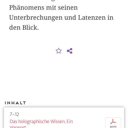
Phänomens mit seinen
Unterbrechungen und Latenzen in
den Blick.
Inhalt
7–12
Das holographische Wissen. Ein
p
Vorwort
gratis