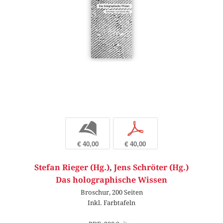
b
p
€ 40,00
€ 40,00
Stefan Rieger (Hg.)
,
Jens Schröter (Hg.)
Das holographische Wissen
Broschur, 200 Seiten
Inkl. Farbtafeln