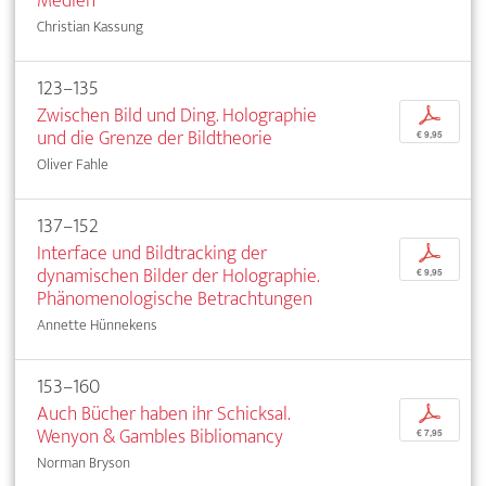
Medien
Christian Kassung
123–135
Zwischen Bild und Ding. Holographie
p
und die Grenze der Bildtheorie
€ 9,95
Oliver Fahle
137–152
Interface und Bildtracking der
p
dynamischen Bilder der Holographie.
€ 9,95
Phänomenologische Betrachtungen
Annette Hünnekens
153–160
Auch Bücher haben ihr Schicksal.
p
Wenyon & Gambles Bibliomancy
€ 7,95
Norman Bryson