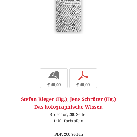
b
p
€ 40,00
€ 40,00
Stefan Rieger (Hg.)
,
Jens Schröter (Hg.)
Das holographische Wissen
Broschur, 200 Seiten
Inkl. Farbtafeln
PDF, 200 Seiten