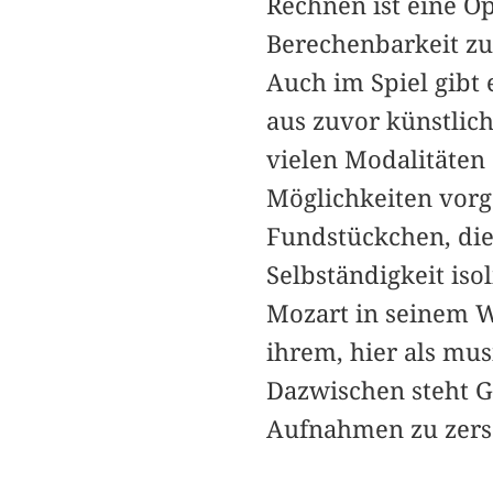
Rechnen ist eine Op
Berechenbarkeit zu
Auch im Spiel gibt
aus zuvor künstlic
vielen Modalitäten
Möglichkeiten vorge
Fundstückchen, die 
Selbständigkeit iso
Mozart in seinem W
ihrem, hier als mu
Dazwischen steht G
Aufnahmen zu zers