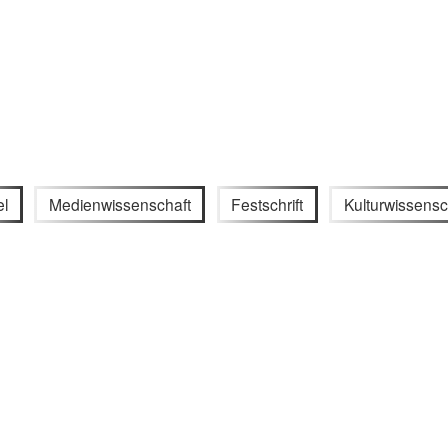
el
Medienwissenschaft
Festschrift
Kulturwissensc