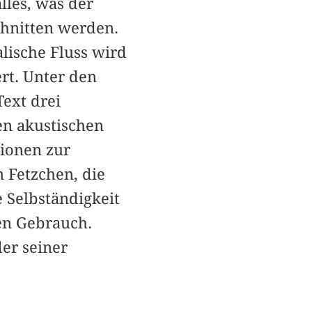
lles, was der
chnitten werden.
lische Fluss wird
rt. Unter den
ext drei
en akustischen
tionen zur
n Fetzchen, die
 Selbständigkeit
ten Gebrauch.
er seiner