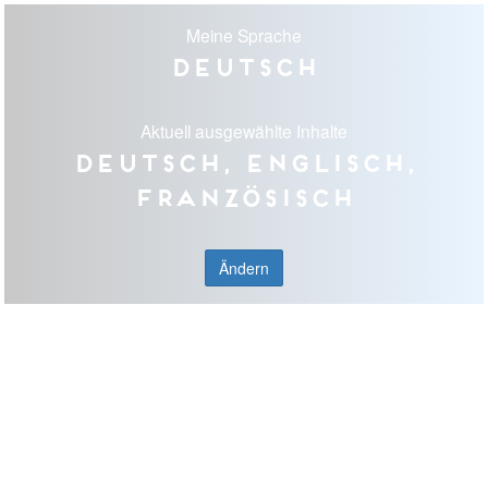
Meine Sprache
Deutsch
Aktuell ausgewählte Inhalte
Deutsch, Englisch,
Französisch
Ändern