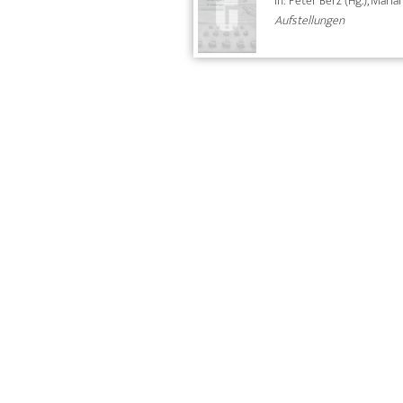
In: Peter Berz (Hg.), Mari
Aufstellungen