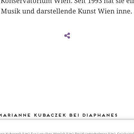
Konservatorium Wien. Seit 1993 hat sie ei
 Musik und darstellende Kunst Wien inne.
Marianne Kubaczek bei DIAPHANES