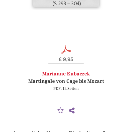
(S. 293 – 304)
p
€ 9,95
Marianne Kubaczek
Martingale von Cage bis Mozart
PDF, 12 Seiten