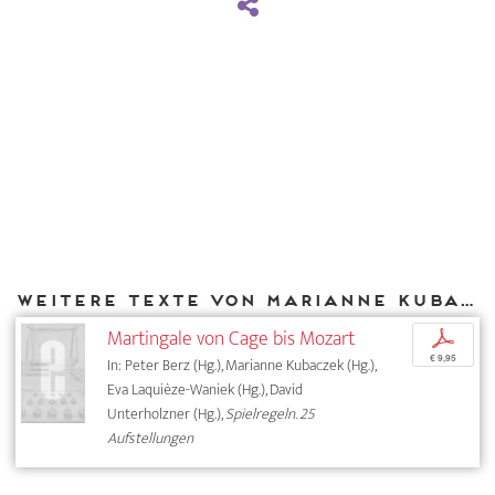
Weitere Texte von Marianne Kubaczek bei DIAPHANES
Martingale von Cage bis Mozart
p
€ 9,95
In: Peter Berz (Hg.), Marianne Kubaczek (Hg.),
Eva Laquièze-Waniek (Hg.), David
Unterholzner (Hg.),
Spielregeln. 25
Aufstellungen