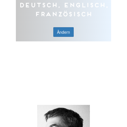
Deutsch, Englisch,
Französisch
Ändern