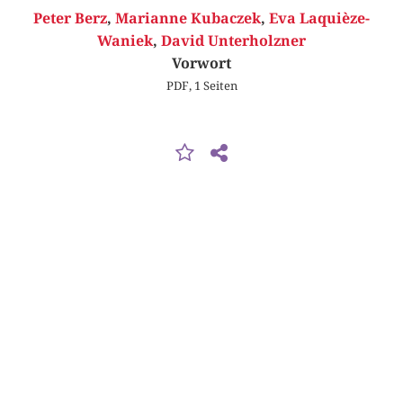
Peter Berz
,
Marianne Kubaczek
,
Eva Laquièze-
Waniek
,
David Unterholzner
Vorwort
PDF, 1 Seiten