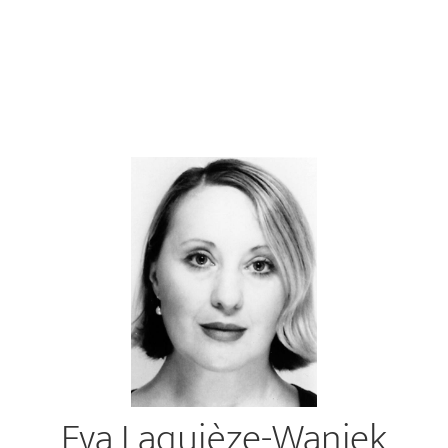
Eva Laquièze-Waniek