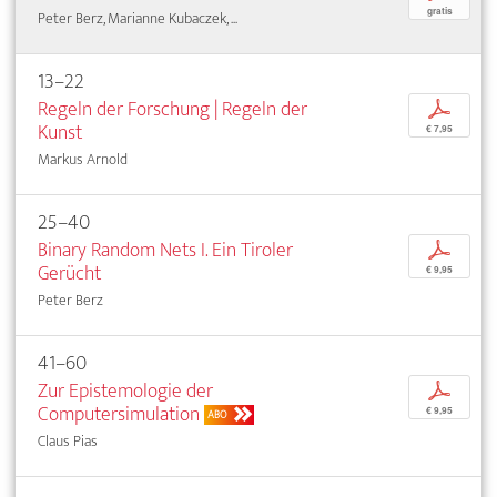
gratis
Peter Berz, Marianne Kubaczek, ...
13–22
Regeln der Forschung | Regeln der
p
Kunst
€ 7,95
Markus Arnold
25–40
Binary Random Nets I. Ein Tiroler
p
Gerücht
€ 9,95
Peter Berz
41–60
Zur Epistemologie der
p
Computersimulation
€ 9,95
ABO
Claus Pias