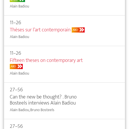
ACCESS
Alain Badiou
11–26
Thèses sur l’art contemporain
ABO
Alain Badiou
11–26
Fifteen theses on contemporary art
ABO
Alain Badiou
27–56
Can the new be thought? . Bruno
Bosteels interviews Alain Badiou
Alain Badiou, Bruno Bosteels
27–56