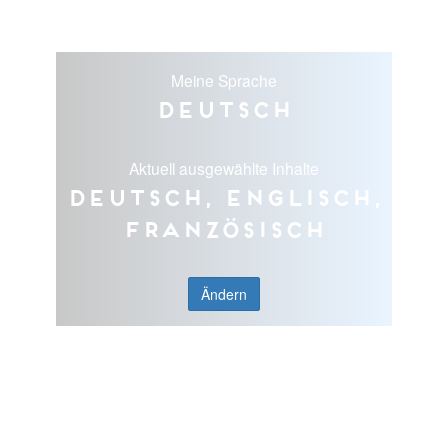
Meine Sprache
Deutsch
Aktuell ausgewählte Inhalte
Deutsch, Englisch,
Französisch
Ändern