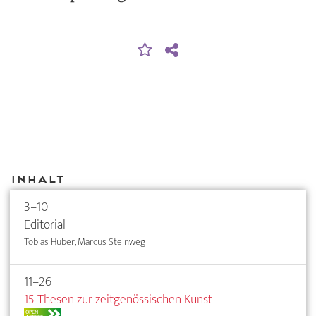
Inhalt
3–10
Editorial
Tobias Huber, Marcus Steinweg
11–26
15 Thesen zur zeitgenössischen Kunst
OPEN