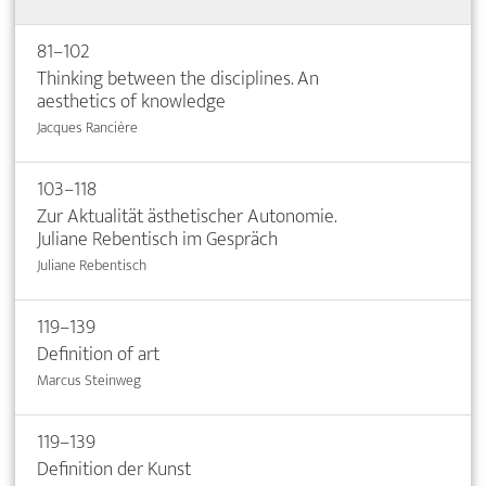
81–102
Thinking between the disciplines. An
aesthetics of knowledge
Jacques Rancière
103–118
Zur Aktualität ästhetischer Autonomie.
Juliane Rebentisch im Gespräch
Juliane Rebentisch
119–139
Definition of art
Marcus Steinweg
119–139
Definition der Kunst