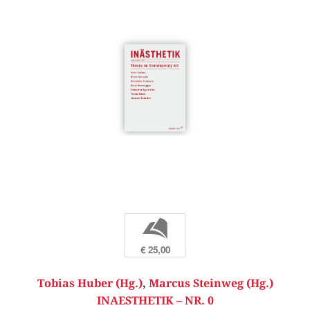
b
€ 25,00
Tobias Huber (Hg.)
,
Marcus Steinweg (Hg.)
INAESTHETIK – NR. 0