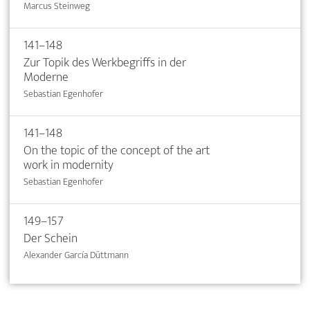
Marcus Steinweg
141–148
Zur Topik des Werkbegriffs in der
Moderne
Sebastian Egenhofer
141–148
On the topic of the concept of the art
work in modernity
Sebastian Egenhofer
149–157
Der Schein
Alexander García Düttmann