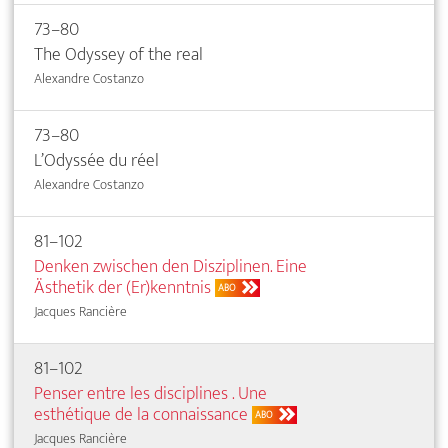
73–80
The Odyssey of the real
Alexandre Costanzo
73–80
L’Odyssée du réel
Alexandre Costanzo
81–102
Denken zwischen den Disziplinen. Eine
Ästhetik der (Er)kenntnis
ABO
Jacques Rancière
81–102
Penser entre les disciplines . Une
esthétique de la connaissance
ABO
Jacques Rancière