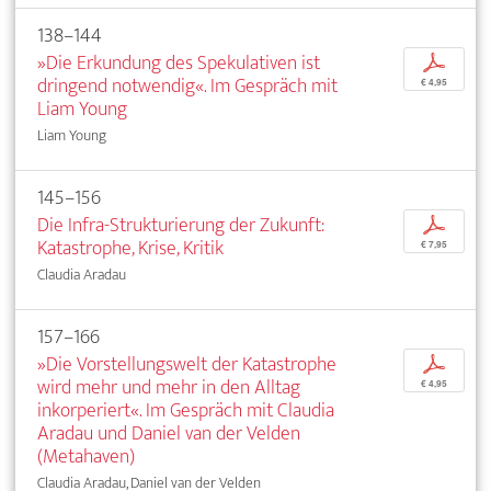
138–144
»Die Erkundung des Spekulativen ist
p
dringend notwendig«. Im Gespräch mit
€ 4,95
Liam Young
Liam Young
145–156
Die Infra-Strukturierung der Zukunft:
p
Katastrophe, Krise, Kritik
€ 7,95
Claudia Aradau
157–166
»Die Vorstellungswelt der Katastrophe
p
wird mehr und mehr in den Alltag
€ 4,95
inkorperiert«. Im Gespräch mit Claudia
Aradau und Daniel van der Velden
(Metahaven)
Claudia Aradau, Daniel van der Velden