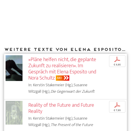
Weitere Texte von Elena Esposito bei DIAPHANES
»Pläne helfen nicht, die geplante
p
Zukunft zu realisieren«. Im
€ 4,95
Gespräch mit Elena Esposito und
Nora Schultz
ABO
In: Kerstin Stakemeier (Hg.), Susanne
Witzgall (Hg.),
Die Gegenwart der Zukunft
Reality of the Future and Future
p
Reality
€ 7,95
In: Kerstin Stakemeier (Hg.), Susanne
Witzgall (Hg.),
The Present of the Future