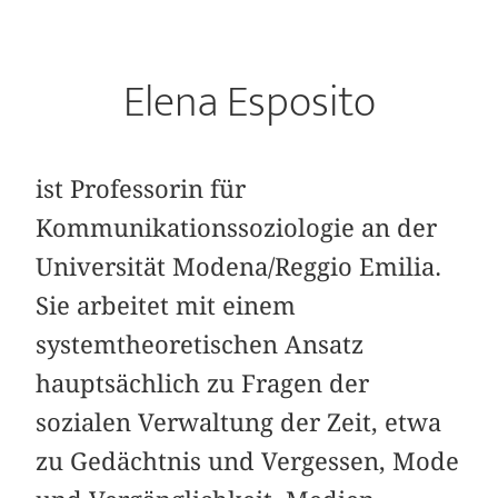
Elena Esposito
ist Professorin für
Kommunikationssoziologie an der
Universität Modena/Reggio Emilia.
Sie arbeitet mit einem
systemtheoretischen Ansatz
hauptsächlich zu Fragen der
sozialen Verwaltung der Zeit, etwa
zu Gedächtnis und Vergessen, Mode