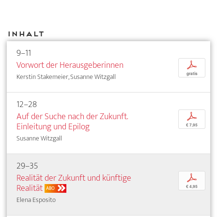
Inhalt
9–11
Vorwort der Herausgeberinnen
p
gratis
Kerstin Stakemeier, Susanne Witzgall
12–28
Auf der Suche nach der Zukunft.
p
Einleitung und Epilog
€ 7,95
Susanne Witzgall
29–35
Realität der Zukunft und künftige
p
Realität
€ 4,95
ABO
Elena Esposito