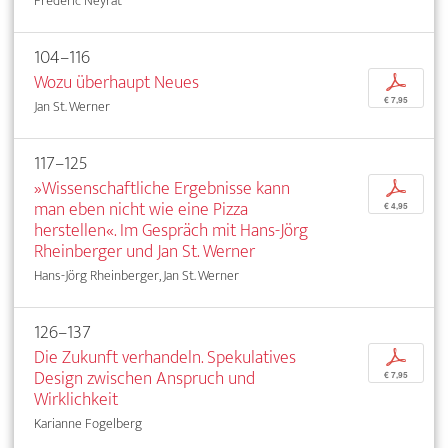
Frédéric Neyrat
104–116
Wozu überhaupt Neues
p
€ 7,95
Jan St. Werner
117–125
»Wissenschaftliche Ergebnisse kann
p
man eben nicht wie eine Pizza
€ 4,95
herstellen«. Im Gespräch mit Hans-Jörg
Rheinberger und Jan St. Werner
Hans-Jörg Rheinberger, Jan St. Werner
126–137
Die Zukunft verhandeln. Spekulatives
p
Design zwischen Anspruch und
€ 7,95
Wirklichkeit
Karianne Fogelberg