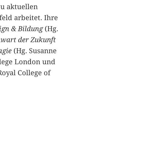
u aktuellen
ld arbeitet. Ihre
ign & Bildung
(Hg.
wart der Zukunft
agie
(Hg. Susanne
ollege London und
oyal College of