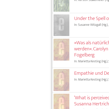
Under the Spell 
In: Susanne Witzgall (Hg.),
»Was als natürl
werden«. Carolyn
Fogelberg
In: Marietta Kesting (Hg.),
Empathie und De
In: Marietta Kesting (Hg.),
‘What is perceive
Susanna Hertrich