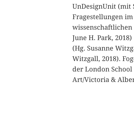
UnDesignUnit (mit 
Fragestellungen im
wissenschaftlichen 
June H. Park, 2018
(Hg. Susanne Witzg
Witzgall, 2018). F
der London School 
Art/Victoria & Alb