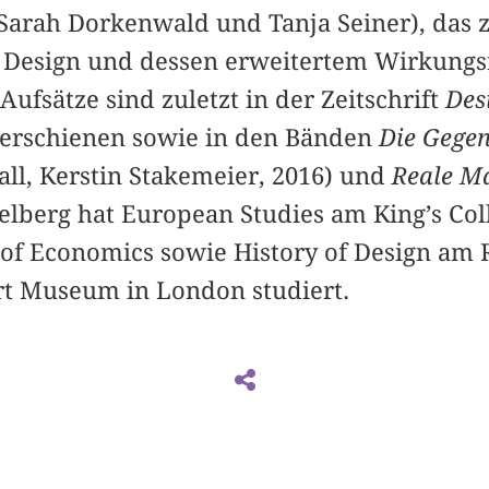
Sarah Dorkenwald und Tanja Seiner), das z
 Design und dessen erweitertem Wirkungsfe
Aufsätze sind zuletzt in der Zeitschrift
Des
) erschienen sowie in den Bänden
Die Gegen
all, Kerstin Stakemeier, 2016) und
Reale M
ogelberg hat European Studies am King’s C
of Economics sowie History of Design am R
ert Museum in London studiert.