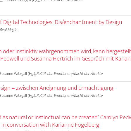
of Digital Technologies: Dis/enchantment by Design
Real Magic
ich oder instinktiv wahrgenommen wird, kann hergestell
 Pedwell und Susanna Hertrich im Gespräch mit Karia
 Susanne Witzgall (Hg.),
Politik der Emotionen/Macht der Affekte
sign – zwischen Aneignung und Ermächtigung
 Susanne Witzgall (Hg.),
Politik der Emotionen/Macht der Affekte
d as natural or instinctual can be created’. Carolyn Ped
 in conversation with Karianne Fogelberg