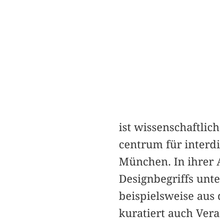
ist wissenschaftlic
centrum für inter
München. In ihrer 
Designbegriffs unte
beispielsweise aus 
kuratiert auch Vera