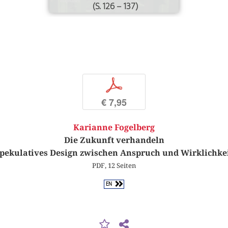
(S. 126 – 137)
p
€ 7,95
Karianne Fogelberg
Die Zukunft verhandeln
pekulatives Design zwischen Anspruch und Wirklichke
PDF, 12 Seiten
EN