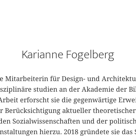
Karianne Fogelberg
he Mitarbeiterin für Design- und Architekt
disziplinäre studien an der Akademie der B
Arbeit erforscht sie die gegenwärtige Erwe
r Berücksichtigung aktueller theoretischer
den Sozialwissenschaften und der politisc
nstaltungen hierzu. 2018 gründete sie das 