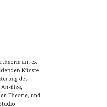
urtheorie am cx
ildenden Künste
iterung des
 Ansätze,
hen Theorie, und
Studio