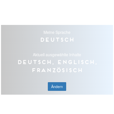
Meine Sprache
Deutsch
Aktuell ausgewählte Inhalte
Deutsch, Englisch,
Französisch
Ändern