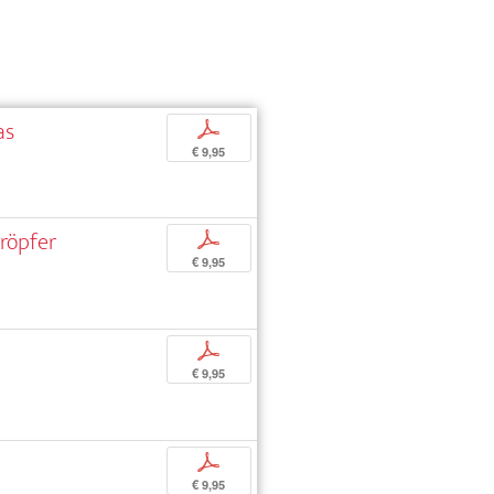
as
p
€ 9,95
röpfer
p
€ 9,95
p
€ 9,95
p
€ 9,95