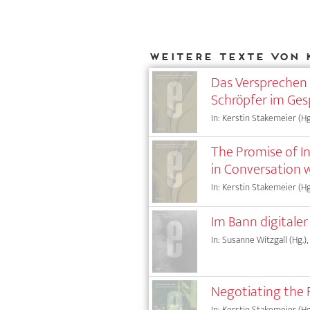
Weitere Texte von 
Das Versprechen 
Schröpfer im Ges
In: Kerstin Stakemeier (Hg
The Promise of I
in Conversation 
In: Kerstin Stakemeier (Hg
Im Bann digitale
In: Susanne Witzgall (Hg.),
Negotiating the 
In: Kerstin Stakemeier (Hg