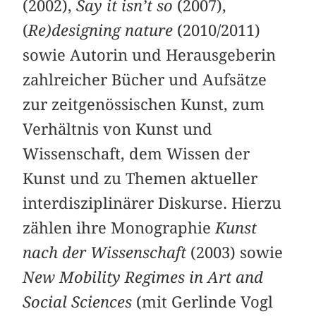
(2002),
Say it isn’t so
(2007),
(
Re)designing nature
(2010/2011)
sowie Autorin und Herausgeberin
zahlreicher Bücher und Aufsätze
zur zeitgenössischen Kunst, zum
Verhältnis von Kunst und
Wissenschaft, dem Wissen der
Kunst und zu Themen aktueller
interdisziplinärer Diskurse. Hierzu
zählen ihre Monographie
Kunst
nach der Wissenschaft
(2003) sowie
New Mobility Regimes in Art and
Social Sciences
(mit Gerlinde Vogl