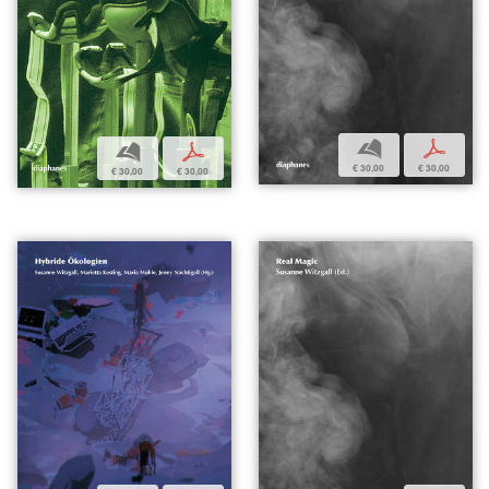
b
p
b
p
€ 30,00
€ 30,00
€ 30,00
€ 30,00