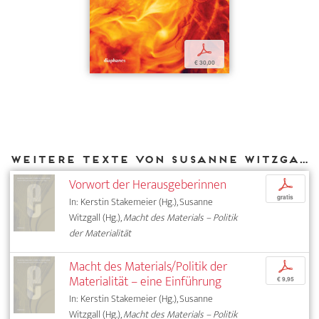
p
€ 30,00
Weitere Texte von Susanne Witzgall bei DIAPHANES
Vorwort der Herausgeberinnen
p
gratis
In: Kerstin Stakemeier (Hg.), Susanne
Witzgall (Hg.),
Macht des Materials – Politik
der Materialität
Macht des Materials/Politik der
p
Materialität – eine Einführung
€ 9,95
In: Kerstin Stakemeier (Hg.), Susanne
Witzgall (Hg.),
Macht des Materials – Politik