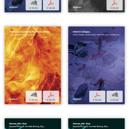
b
p
p
€ 30,00
€ 30,00
€ 30,00
b
p
p
b
€ 30,00
€ 30,00
€ 30,00
€ 30,00