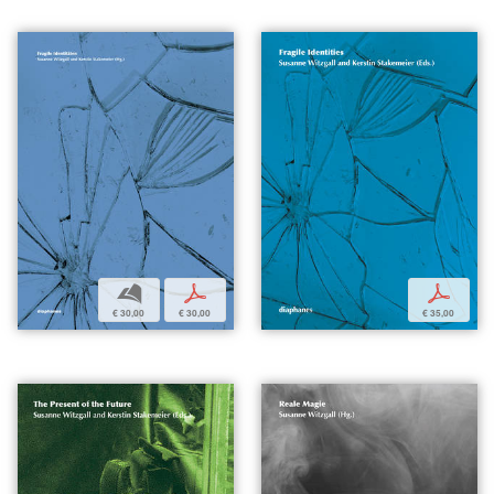
b
p
p
€ 30,00
€ 30,00
€ 35,00