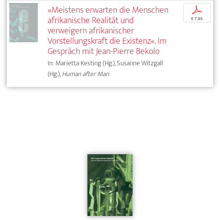
»Meistens erwarten die Menschen
p
afrikanische Realität und
€ 7,95
verweigern afrikanischer
Vorstellungskraft die Existenz«. Im
Gespräch mit Jean-Pierre Bekolo
In: Marietta Kesting (Hg.), Susanne Witzgall
(Hg.),
Human after Man