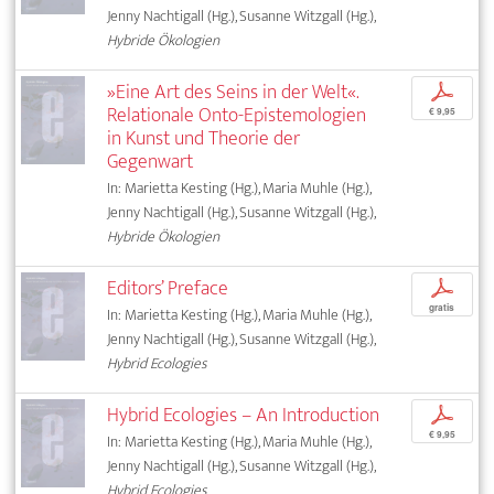
Jenny Nachtigall (Hg.), Susanne Witzgall (Hg.),
Hybride Ökologien
»Eine Art des Seins in der Welt«.
p
Relationale Onto-Epistemologien
€ 9,95
in Kunst und Theorie der
Gegenwart
In: Marietta Kesting (Hg.), Maria Muhle (Hg.),
Jenny Nachtigall (Hg.), Susanne Witzgall (Hg.),
Hybride Ökologien
Editors’ Preface
p
gratis
In: Marietta Kesting (Hg.), Maria Muhle (Hg.),
Jenny Nachtigall (Hg.), Susanne Witzgall (Hg.),
Hybrid Ecologies
Hybrid Ecologies – An Introduction
p
€ 9,95
In: Marietta Kesting (Hg.), Maria Muhle (Hg.),
Jenny Nachtigall (Hg.), Susanne Witzgall (Hg.),
Hybrid Ecologies