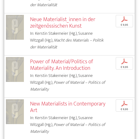
der Materialität
Neue Materialist_innen in der
p
zeitgenössischen Kunst
€ 9,95
In: Kerstin Stakemeier (Hg.), Susanne
Witzgall (Hg.),
Macht des Materials – Politik
der Materialität
Power of Material/Politics of
p
Materiality. An Introduction
€ 9,95
In: Kerstin Stakemeier (Hg.), Susanne
Witzgall (Hg.),
Power of Material – Politics of
Materiality
New Materialists in Contemporary
p
Art
€ 9,95
In: Kerstin Stakemeier (Hg.), Susanne
Witzgall (Hg.),
Power of Material – Politics of
Materiality