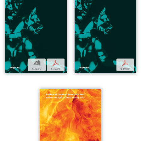
b
p
p
€ 30,00
€ 30,00
€ 30,00