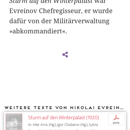
Sturm auf den Winterpalast
war
Evreinov Chefregisseur, er wurde
dafür von der Militärverwaltung
»abkommandiert«.
Weitere Texte von Nikolai Evreinov bei DIAPHANES
Sturm auf den Winterpalast (1920)
p
gratis
In: Inke Arns (Hg.), Igor Chubarov (Hg.), Sylvia