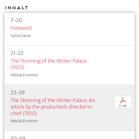
Inhalt
7–20
Foreword
Sylvia Sasse
21–22
The Storming of the Winter Palace
(1920)
Nikolai Evreinov
23–29
The Storming of the Winter Palace. An
p
article by the production’s director-in-
€ 7,95
chief (1920)
Nikolai Evreinov
30–49