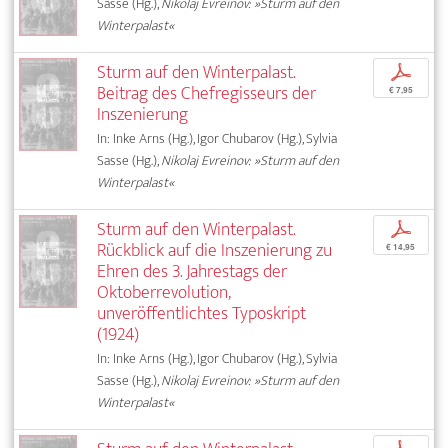
Sasse (Hg.),
Nikolaj Evreinov: »Sturm auf den
Winterpalast«
Sturm auf den Winterpalast.
p
Beitrag des Chefregisseurs der
€ 7,95
Inszenierung
In: Inke Arns (Hg.), Igor Chubarov (Hg.), Sylvia
Sasse (Hg.),
Nikolaj Evreinov: »Sturm auf den
Winterpalast«
Sturm auf den Winterpalast.
p
Rückblick auf die Inszenierung zu
€ 14,95
Ehren des 3. Jahrestags der
Oktoberrevolution,
unveröffentlichtes Typoskript
(1924)
In: Inke Arns (Hg.), Igor Chubarov (Hg.), Sylvia
Sasse (Hg.),
Nikolaj Evreinov: »Sturm auf den
Winterpalast«