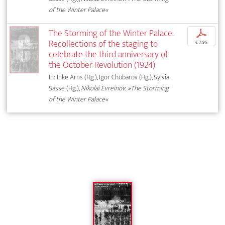
of the Winter Palace«
The Storming of the Winter Palace.
p
Recollections of the staging to
€ 7,95
celebrate the third anniversary of
the October Revolution (1924)
In: Inke Arns (Hg.), Igor Chubarov (Hg.), Sylvia
Sasse (Hg.),
Nikolai Evreinov: »The Storming
of the Winter Palace«