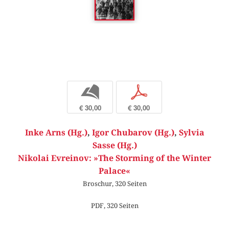
b
p
€ 30,00
€ 30,00
Inke Arns (Hg.)
,
Igor Chubarov (Hg.)
,
Sylvia
Sasse (Hg.)
Nikolai Evreinov: »The Storming of the Winter
Palace«
Broschur, 320 Seiten
PDF, 320 Seiten