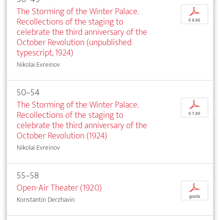
The Storming of the Winter Palace.
p
Recollections of the staging to
€ 9,95
celebrate the third anniversary of the
October Revolution (unpublished
typescript, 1924)
Nikolai Evreinov
50–54
The Storming of the Winter Palace.
p
Recollections of the staging to
€ 7,95
celebrate the third anniversary of the
October Revolution (1924)
Nikolai Evreinov
55–58
Open-Air Theater (1920)
p
gratis
Konstantin Derzhavin