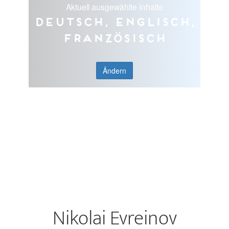
Aktuell ausgewählte Inhalte
Deutsch, Englisch,
Französisch
Ändern
Nikolai Evreinov