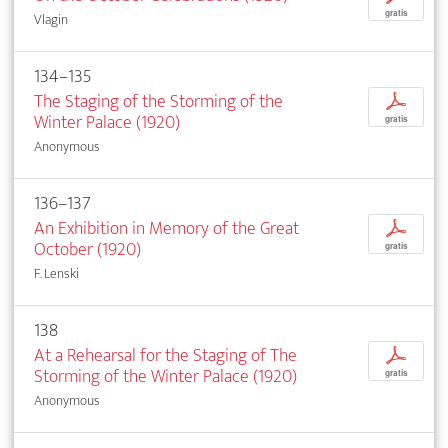
gratis
Vlagin
134–135
The Staging of the Storming of the
p
Winter Palace (1920)
gratis
Anonymous
136–137
An Exhibition in Memory of the Great
p
October (1920)
gratis
F. Lenski
138
At a Rehearsal for the Staging of The
p
Storming of the Winter Palace (1920)
gratis
Anonymous