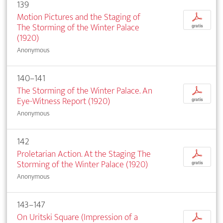
139
Motion Pictures and the Staging of
p
The Storming of the Winter Palace
gratis
(1920)
Anonymous
140–141
The Storming of the Winter Palace. An
p
Eye-Witness Report (1920)
gratis
Anonymous
142
Proletarian Action. At the Staging The
p
Storming of the Winter Palace (1920)
gratis
Anonymous
143–147
On Uritski Square (Impression of a
p