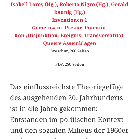
Isabell Lorey (Hg.)
,
Roberto Nigro (Hg.)
,
Gerald
Raunig (Hg.)
Inventionen 1
Gemeinsam. Prekär. Potentia.
Kon-/Disjunktion. Ereignis. Transversalität.
Queere Assemblagen
Broschur, 280 Seiten
PDF, 280 Seiten
Das einflussreichste Theoriegefüge
des ausgehenden 20. Jahrhunderts
ist in die Jahre gekommen:
Entstanden im politischen Kontext
und den sozialen Milieus der 1960er