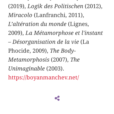
(2019),
Logik des Politischen
(2012),
Miracolo
(Lanfranchi, 2011),
L’altération du monde
(Lignes,
2009),
La Métamorphose et l'instant
– Désorganisation de la vie
(La
Phocide, 2009),
The Body-
Metamorphosis
(2007),
The
Unimaginable
(2003).
https://boyanmanchev.net/