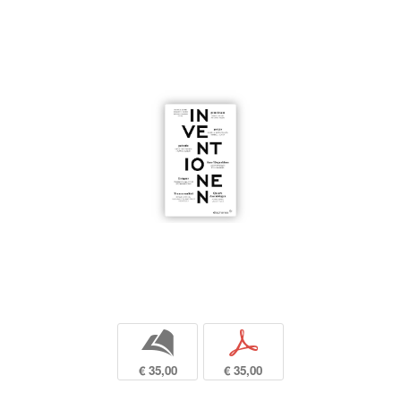
b
p
€ 35,00
€ 35,00