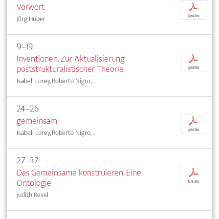
Vorwort
p
gratis
Jörg Huber
9–19
Inventionen. Zur Aktualisierung
p
poststrukturalistischer Theorie
gratis
Isabell Lorey, Roberto Nigro, ...
24–26
gemeinsam
p
gratis
Isabell Lorey, Roberto Nigro, ...
27–37
Das Gemeinsame konstruieren. Eine
p
Ontologie
€ 9,95
Judith Revel