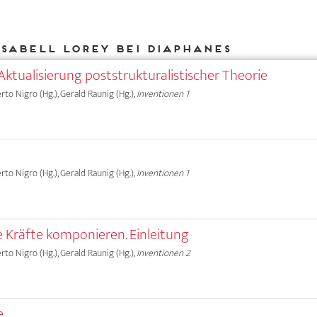
Isabell Lorey bei DIAPHANES
Aktualisierung poststrukturalistischer Theorie
erto Nigro (Hg.), Gerald Raunig (Hg.),
Inventionen 1
erto Nigro (Hg.), Gerald Raunig (Hg.),
Inventionen 1
e Kräfte komponieren. Einleitung
erto Nigro (Hg.), Gerald Raunig (Hg.),
Inventionen 2
e