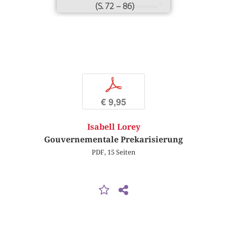
(S. 72 – 86)
p
€ 9,95
Isabell Lorey
Gouvernementale Prekarisierung
PDF, 15 Seiten