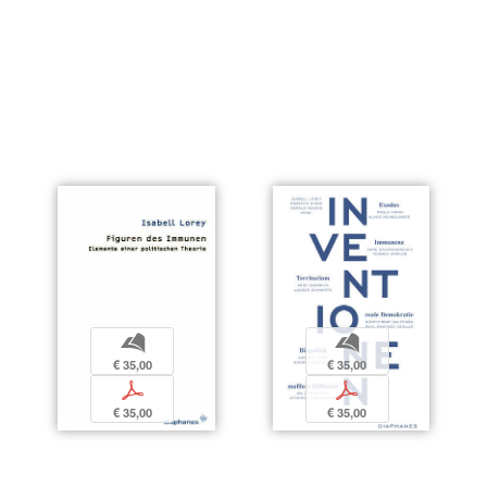
b
b
€ 35,00
€ 35,00
p
p
€ 35,00
€ 35,00