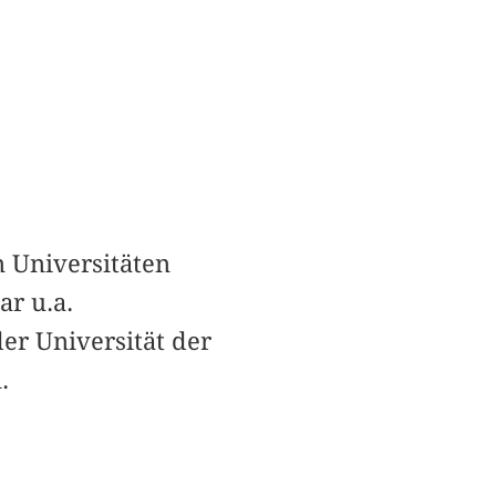
n Universitäten
ar u.a.
er Universität der
.