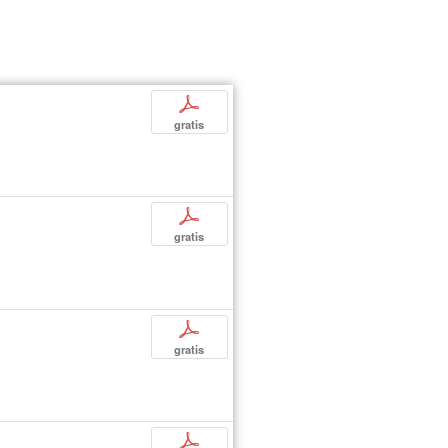
p
gratis
p
gratis
p
gratis
p