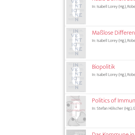
In: Isabell Lorey (Hg.), Rob
Maßlose Differe
In: Isabell Lorey (Hg.), Rob
Biopolitik
In: Isabell Lorey (Hg.), Rob
Politics of Immun
In: Stefan Hölscher (Hg.),
Das Kommune in 