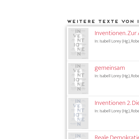
Weitere Texte von 
Inventionen. Zur 
In: Isabell Lorey (Hg.), Rob
gemeinsam
In: Isabell Lorey (Hg.), Rob
Inventionen 2. Di
In: Isabell Lorey (Hg.), Rob
Reale Demokrati