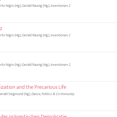
erto Nigro (Hg.), Gerald Raunig (Hg.),
Inventionen 2
nz
erto Nigro (Hg.), Gerald Raunig (Hg.),
Inventionen 2
erto Nigro (Hg.), Gerald Raunig (Hg.),
Inventionen 2
ization and the Precarious Life
 Gerald Siegmund (Hg.),
Dance, Politics & Co-Immunity
der präsentischen Demokratie