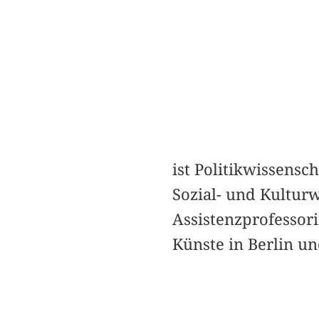
ist Politikwissensc
Sozial- und Kulturw
Assistenzprofessori
Künste in Berlin u