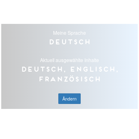
Meine Sprache
Deutsch
Aktuell ausgewählte Inhalte
Deutsch, Englisch,
Französisch
Ändern