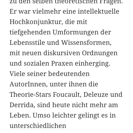
zu den selben theoretischen Fragen.
Er war vielmehr eine intellektuelle
Hoch­konjunktur, die mit
tiefgehenden Umformungen der
Lebensstile und Wissensformen,
mit neuen diskursiven Ordnungen
und sozialen Praxen einherging.
Viele seiner bedeutenden
AutorInnen, unter ihnen die
Theorie-Stars Foucault, Deleuze und
Derrida, sind heute nicht mehr am
Leben. Umso leichter gelingt es in
unterschiedlichen