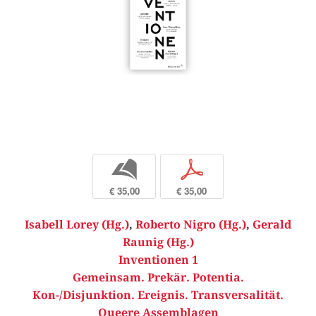
b
p
€ 35,00
€ 35,00
Isabell Lorey (Hg.)
,
Roberto Nigro (Hg.)
,
Gerald
Raunig (Hg.)
Inventionen 1
Gemeinsam. Prekär. Potentia.
Kon-/Disjunktion. Ereignis. Transversalität.
Queere Assemblagen