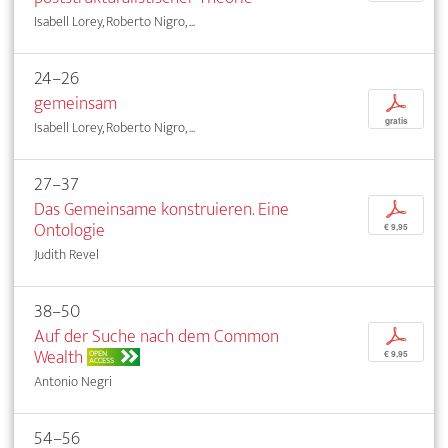
Isabell Lorey, Roberto Nigro, ...
24–26
gemeinsam
p
gratis
Isabell Lorey, Roberto Nigro, ...
27–37
Das Gemeinsame konstruieren. Eine
p
Ontologie
€ 9,95
Judith Revel
38–50
Auf der Suche nach dem Common
p
Wealth
OPEN
€ 9,95
ACCESS
Antonio Negri
54–56