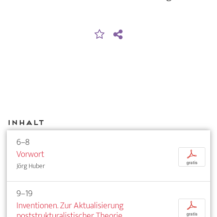
Inhalt
6–8
Vorwort
p
gratis
Jörg Huber
9–19
Inventionen. Zur Aktualisierung
p
poststrukturalistischer Theorie
gratis