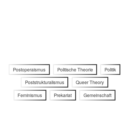
Postoperaismus
Politische Theorie
Politik
Poststrukturalismus
Queer Theory
Feminismus
Prekariat
Gemeinschaft