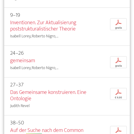
9–19
Inventionen. Zur Aktualisierung
p
poststrukturalistischer Theorie
gratis
Isabell Lorey, Roberto Nigro, ...
24–26
gemeinsam
p
gratis
Isabell Lorey, Roberto Nigro, ...
27–37
Das Gemeinsame konstruieren. Eine
p
Ontologie
€ 9,95
Judith Revel
38–50
Auf der Suche nach dem Common
p