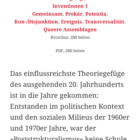
Inventionen 1
Gemeinsam. Prekär. Potentia.
Kon-/Disjunktion. Ereignis. Transversalität.
Queere Assemblagen
Broschur, 280 Seiten
PDF, 280 Seiten
Das einflussreichste Theoriegefüge
des ausgehenden 20. Jahrhunderts
ist in die Jahre gekommen:
Entstanden im politischen Kontext
und den sozialen Milieus der 1960er
und 1970er Jahre, war der
»Poststrukturalismus« keine Schule,