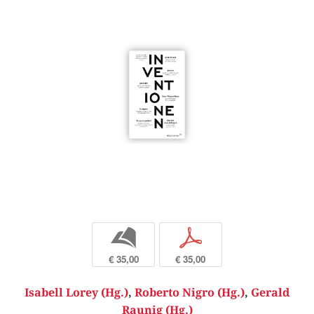
b
p
€ 35,00
€ 35,00
Isabell Lorey (Hg.)
,
Roberto Nigro (Hg.)
,
Gerald
Raunig (Hg.)