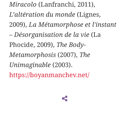
Miracolo
(Lanfranchi, 2011),
L’altération du monde
(Lignes,
2009),
La Métamorphose et l'instant
– Désorganisation de la vie
(La
Phocide, 2009),
The Body-
Metamorphosis
(2007),
The
Unimaginable
(2003).
https://boyanmanchev.net/