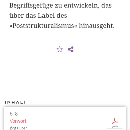
Begriffsgefüge zu entwickeln, das
über das Label des
»Poststrukturalismus« hinausgeht.
Inhalt
6–8
Vorwort
p
gratis
Jörg Huber