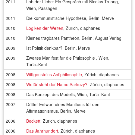
2011
Lob der Liebe: Ein Gespräch mit Nicolas Truong,
Wien, Passagen
2011
Die kommunistische Hypothese, Berlin, Merve
2010
Logiken der Welten
, Zürich, diaphanes
2010
Kleines tragbares Pantheon, Berlin, August Verlag
2009
Ist Politik denkbar?, Berlin, Merve
2009
Zweites Manifest für die Philosophie , Wien,
Turia+Kant
2008
Wittgensteins Antiphilosophie
, Zürich, diaphanes
2008
Wofür steht der Name Sarkozy?
, Zürich, diaphanes
2008
Das Konzept des Modells, Wien, Turia+Kant
2007
Dritter Entwurf eines Manifests für den
Affirmationismus, Berlin, Merve
2006
Beckett
, Zürich, diaphanes
2006
Das Jahrhundert
, Zürich, diaphanes