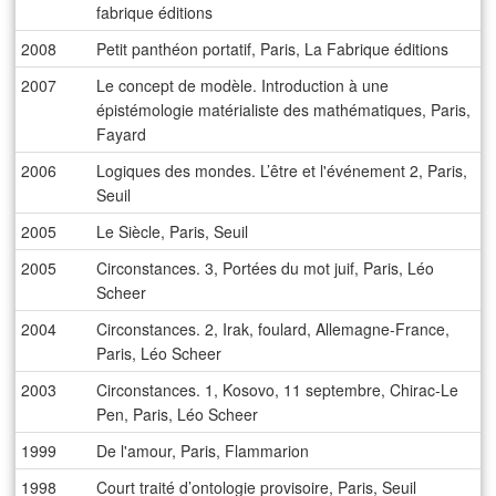
fabrique éditions
2008
Petit panthéon portatif, Paris, La Fabrique éditions
2007
Le concept de modèle. Introduction à une
épistémologie matérialiste des mathématiques, Paris,
Fayard
2006
Logiques des mondes. L’être et l'événement 2, Paris,
Seuil
2005
Le Siècle, Paris, Seuil
2005
Circonstances. 3, Portées du mot juif, Paris, Léo
Scheer
2004
Circonstances. 2, Irak, foulard, Allemagne-France,
Paris, Léo Scheer
2003
Circonstances. 1, Kosovo, 11 septembre, Chirac-Le
Pen, Paris, Léo Scheer
1999
De l'amour, Paris, Flammarion
1998
Court traité d’ontologie provisoire, Paris, Seuil