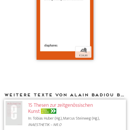
b
€ 24,95
Weitere Texte von Alain Badiou bei DIAPHANES
15 Thesen zur zeitgenössischen
Kunst
OPEN
ACCESS
In: Tobias Huber (Hg.), Marcus Steinweg (Hg.),
INAESTHETIK – NR. 0