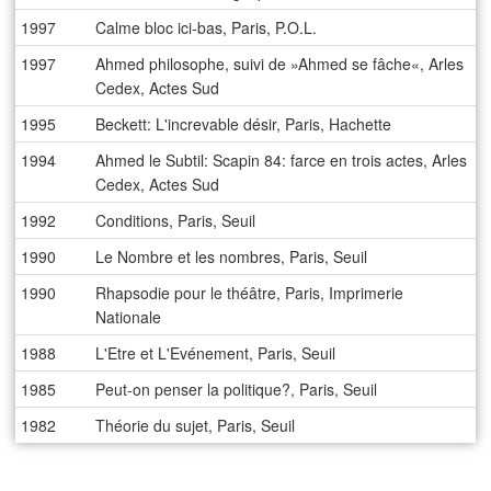
1997
Calme bloc ici-bas, Paris, P.O.L.
1997
Ahmed philosophe, suivi de »Ahmed se fâche«, Arles
Cedex, Actes Sud
1995
Beckett: L'increvable désir, Paris, Hachette
1994
Ahmed le Subtil: Scapin 84: farce en trois actes, Arles
Cedex, Actes Sud
1992
Conditions, Paris, Seuil
1990
Le Nombre et les nombres, Paris, Seuil
1990
Rhapsodie pour le théâtre, Paris, Imprimerie
Nationale
1988
L'Etre et L'Evénement, Paris, Seuil
1985
Peut-on penser la politique?, Paris, Seuil
1982
Théorie du sujet, Paris, Seuil