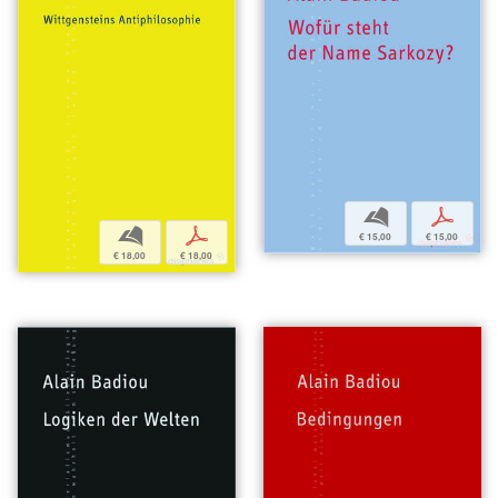
b
p
b
p
€ 15,00
€ 15,00
€ 18,00
€ 18,00