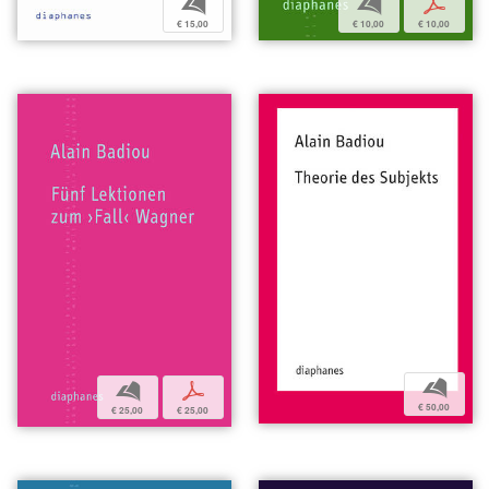
b
b
p
€ 15,00
€ 10,00
€ 10,00
b
b
p
€ 50,00
€ 25,00
€ 25,00