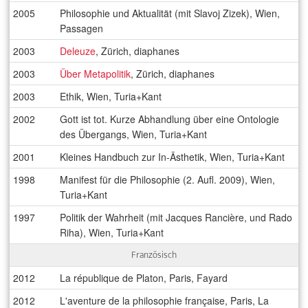
2005
Philosophie und Aktualität (mit Slavoj Zizek), Wien,
Passagen
2003
Deleuze
, Zürich, diaphanes
2003
Über Metapolitik
, Zürich, diaphanes
2003
Ethik, Wien, Turia+Kant
2002
Gott ist tot. Kurze Abhandlung über eine Ontologie
des Übergangs, Wien, Turia+Kant
2001
Kleines Handbuch zur In-Ästhetik, Wien, Turia+Kant
1998
Manifest für die Philosophie (2. Aufl. 2009), Wien,
Turia+Kant
1997
Politik der Wahrheit (mit Jacques Rancière, und Rado
Riha), Wien, Turia+Kant
Französisch
2012
La république de Platon, Paris, Fayard
2012
L'aventure de la philosophie française, Paris, La