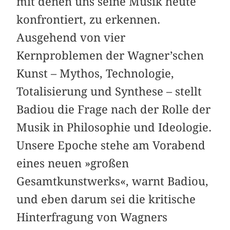
mit denen uns seine Musik heute
konfrontiert, zu erkennen.
Ausgehend von vier
Kernproblemen der Wagner’schen
Kunst – Mythos, Technologie,
Totalisierung und Synthese – stellt
Badiou die Frage nach der Rolle der
Musik in Philosophie und Ideologie.
Unsere Epoche stehe am Vorabend
eines neuen »großen
Gesamtkunstwerks«, warnt Badiou,
und eben darum sei die kritische
Hinterfragung von Wagners