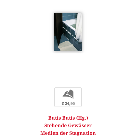
b
€ 34,95
Butis Butis (Hg.)
Stehende Gewässer
Medien der Stagnation