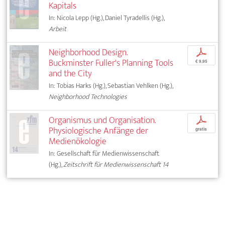
Kapitals
In: Nicola Lepp (Hg.), Daniel Tyradellis (Hg.),
Arbeit
Neighborhood Design.
p
Buckminster Fuller's Planning Tools
€ 9,95
and the City
In: Tobias Harks (Hg.), Sebastian Vehlken (Hg.),
Neighborhood Technologies
Organismus und Organisation.
p
Physiologische Anfänge der
gratis
Medienökologie
In: Gesellschaft für Medienwissenschaft
(Hg.),
Zeitschrift für Medienwissenschaft 14