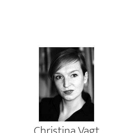
Christina Vagt