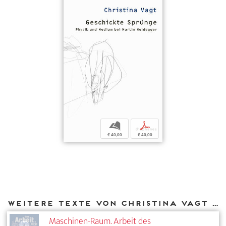
b
p
€ 40,00
€ 40,00
Weitere Texte von Christina Vagt bei DIAPHANES
Maschinen-Raum. Arbeit des