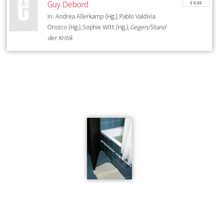
Guy Debord
€ 9,95
In: Andrea Allerkamp (Hg.), Pablo Valdivia
Orozco (Hg.), Sophie Witt (Hg.),
Gegen/Stand
der Kritik