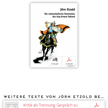
b
p
€ 50,00
€ 50,00
Weitere Texte von Jörn Etzold bei DIAPHANES
Kritik als Trennung. Gespräch zu
p