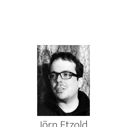
Jörn Etzold