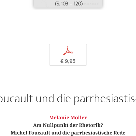
(S. 103 – 120)
p
€ 9,95
oucault und die parrhesiasti
Melanie Möller
Am Nullpunkt der Rhetorik?
Michel Foucault und die parrhesiastische Rede