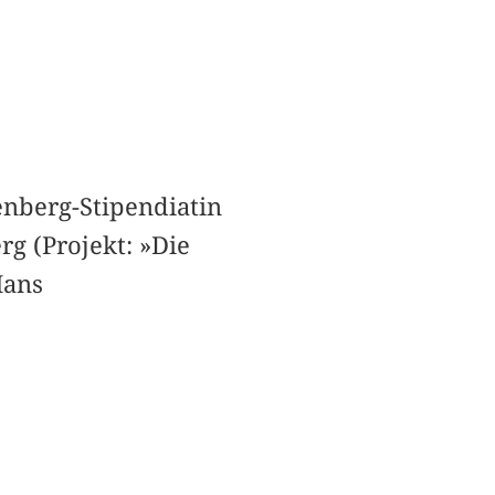
enberg-Stipendiatin
rg (Projekt: »Die
Hans