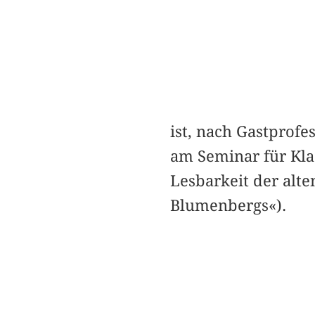
ist, nach Gastprofe
am Seminar für Klas
Lesbarkeit der alt
Blumenbergs«).