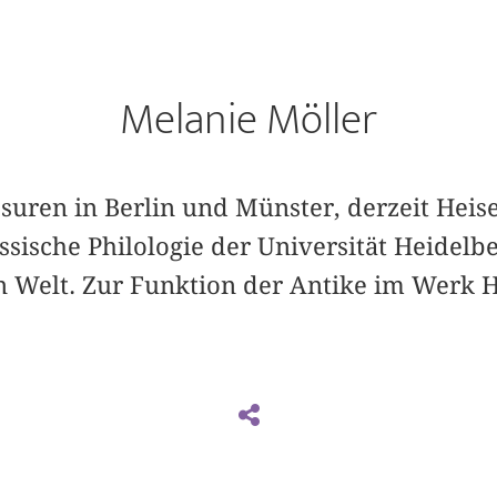
Melanie Möller
ssuren in Berlin und Münster, derzeit Heis
sische Philologie der Universität Heidelbe
en Welt. Zur Funktion der Antike im Werk 