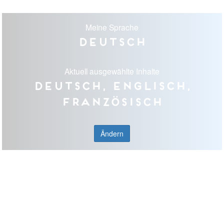
Meine Sprache
Deutsch
Aktuell ausgewählte Inhalte
Deutsch, Englisch,
Französisch
Ändern