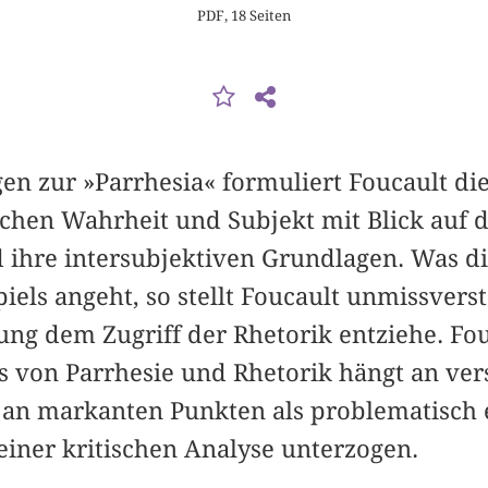
PDF, 18 Seiten
en zur »Parrhesia« formuliert Foucault di
chen Wahrheit und Subjekt mit Blick auf d
d ihre intersubjektiven Grundlagen. Was d
ls angeht, so stellt Foucault unmissverst
bung dem Zugriff der Rhetorik entziehe. Fo
is von Parrhesie und Rhetorik hängt an ve
h an markanten Punkten als problematisch 
iner kritischen Analyse unterzogen.