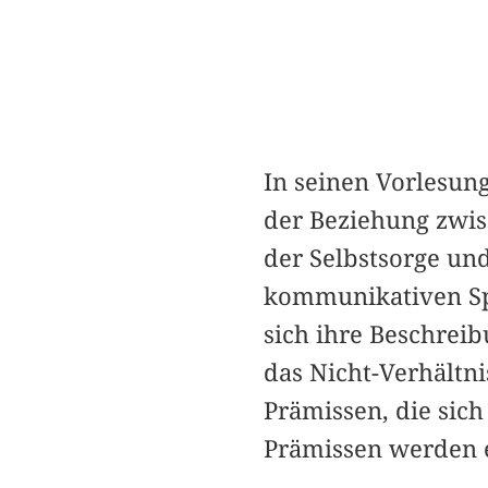
In seinen Vorlesung
der Beziehung zwis
der Selbstsorge un
kommunikativen Spie
sich ihre Beschrei
das Nicht-Verhältn
Prämissen, die sic
Prämissen werden e