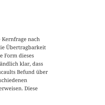
e Kernfrage nach
ie Übertragbarkeit
ie Form dieses
ändlich klar, dass
ucaults Befund über
rschiedenen
erweisen. Diese