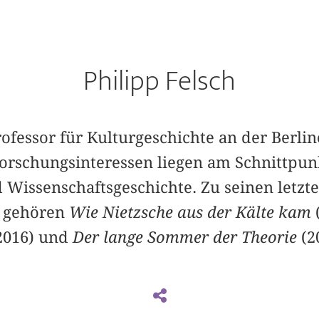
Philipp Felsch
Professor für Kulturgeschichte an der Berli
Forschungsinteressen liegen am Schnittpunk
d Wissenschaftsgeschichte. Zu seinen letzt
n gehören
Wie Nietzsche aus der Kälte kam
 2016) und
Der lange Sommer der Theorie
(2