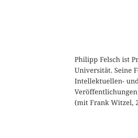
Philipp Felsch ist 
Universität. Seine 
Intellektuellen- un
Veröffentlichunge
(mit Frank Witzel,