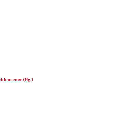
hleusener (Hg.)