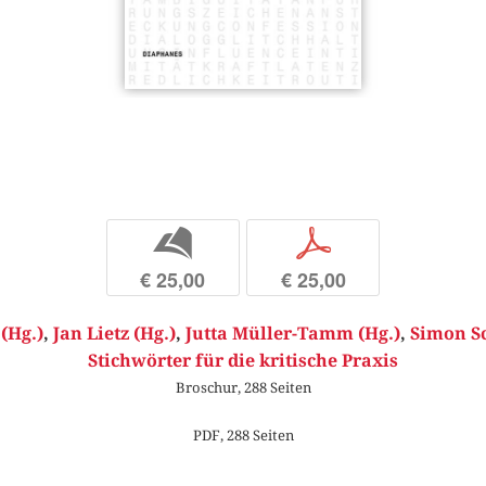
b
p
€ 25,00
€ 25,00
(Hg.)
,
Jan Lietz (Hg.)
,
Jutta Müller-Tamm (Hg.)
,
Simon Sc
Stichwörter für die kritische Praxis
Broschur, 288 Seiten
PDF, 288 Seiten