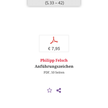
(S. 33 – 42)
p
€ 7,95
Philipp Felsch
Anführungszeichen
PDF, 10 Seiten