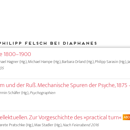
Philipp Felsch bei DIAPHANES
me 1800–1900
chael Hagner (Hg.), Michael Hampe (Hg.), Barbara Orland (Hg.), Philipp Sarasin (Hg.), 
005
ärm und der Ruß. Mechanische Spuren der Psyche, 1875 
Armin Schäfer (Hg.),
Psychographien
tellektuellen. Zur Vorgeschichte des »practical turn«
ABO
garete Pratschke (Hg.), Max Stadler (Hg.),
Nach Feierabend 2016