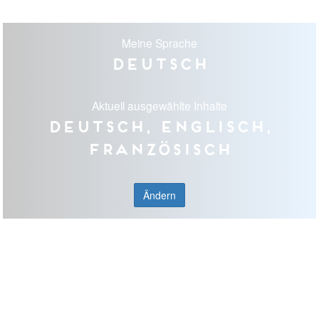
Meine Sprache
Deutsch
Aktuell ausgewählte Inhalte
Deutsch, Englisch,
Französisch
Ändern